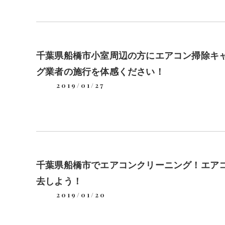
千葉県船橋市小室周辺の方にエアコン掃除キ
グ業者の施行を体感ください！
2019/01/27
千葉県船橋市でエアコンクリーニング！エア
去しよう！
2019/01/20