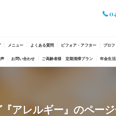
0
グ
メニュー
よくある質問
ビフォア・アフター
プロフ
の声
お問い合わせ
ご高齢者様 定期清掃プラン
年金生活
グ『アレルギー』のページ