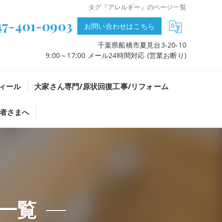
タグ『アレルギー』のページ一覧
47-401-0903
お問い合わせはこちら
千葉県船橋市夏見台3-20-10
9:00～17:00 メール24時間対応 (営業お断り)
ィール
大家さん専門/原状回復工事/リフォーム
者さまへ
一覧