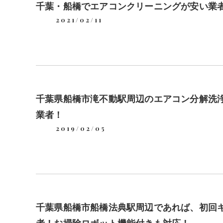
千葉・船橋でエアコンクリーニングが安い業者wi
2021/02/11
千葉県船橋市滝不動駅周辺のエアコン分解洗
業者！
2019/02/05
千葉県船橋市船橋法典駅周辺であれば、初回
者！お掃除ロボット機能付きも対応！