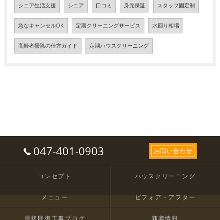
シニア生活支援
シニア
口コミ
身元保証
スタッフ固定制
急なキャンセルOK
定期クリーニングサービス
水回り相場
高齢者掃除の仕方ガイド
定期ハウスクリーニング
047-401-0903
お問い合わせ
コンセプト
ハウスクリーニング
メニュー
ビフォア・アフター
原状回復工事ブログ
新着情報