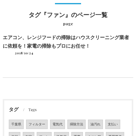
タグ『ファン』のページ一覧
page
エアコン、レンジフードの掃除はハウスクリーニング業者
に依頼を！家電の掃除もプロにお任せ！
2018/10/24
タグ
Tags
千葉県
フィルター
電気代
掃除方法
油汚れ
支払い