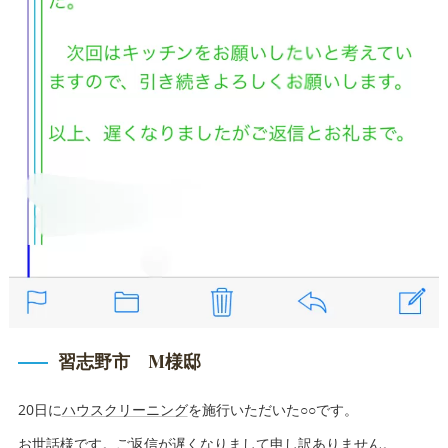
習志野市 M様邸
20日に
ハウスクリーニング
を施行いただいた○○です。
お世話様です。ご返信が遅くなりまして申し訳ありません。