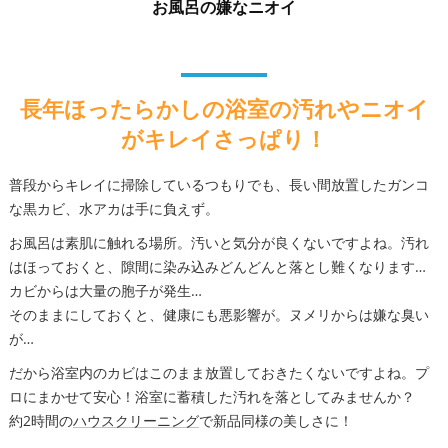
お風呂の嫌なニオイ
長年ほったらかしの浴室の汚れやニオイ
がキレイさっぱり！
普段からキレイに掃除しているつもりでも、長い間放置したガンコ
な黒カビ、水アカは手に負えず。
お風呂は素肌に触れる場所。汚いと気分が良くないですよね。汚れ
はほっておくと、隙間に染み込みどんどんと落とし難くなります…
カビからは大量の胞子が発生…
そのままにしておくと、健康にも悪影響が。ヌメリからは嫌な臭い
が…
だから浴室内のカビはこのまま放置しておきたくないですよね。プ
ロにまかせて安心！浴室に蓄積した汚れを落としてみませんか？
約2時間の
ハウスクリーニング
で新品同様の美しさに！