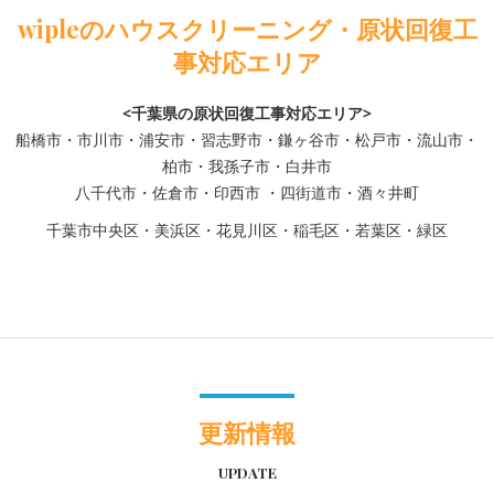
wipleのハウスクリーニング・原状回復工
事対応エリア
<千葉県の原状回復工事対応エリア>
船橋市・市川市・浦安市・習志野市・鎌ヶ谷市・松戸市・流山市・
柏市・我孫子市・白井市
八千代市・佐倉市・印西市 ・四街道市・酒々井町
千葉市中央区・美浜区・花見川区・稲毛区・若葉区・緑区
更新情報
UPDATE