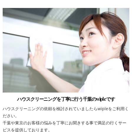
ハウスクリーニングを丁寧に行う千葉のwipleです
ハウスクリーニングの依頼を検討されていましたらwipleをご利用く
ださい。
千葉や東京のお客様の悩みを丁寧にお聞きする事で満足の行くサー
ビスを提供しております。