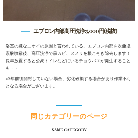
エプロン内部高圧洗浄:5,000円(税抜)
浴室の嫌なニオイの原因と言われている、エプロン内部を次亜塩
素酸噴霧後、高圧洗浄で黒カビ、ヌメリを根こそぎ除去します！
長年放置すると公衆トイレなどにいるチョウバエが発生すること
も・・
※3年前後開封していない場合、劣化破損する場合があり作業不可
となる場合がございます。
同じカテゴリーのページ
SAME CATEGORY