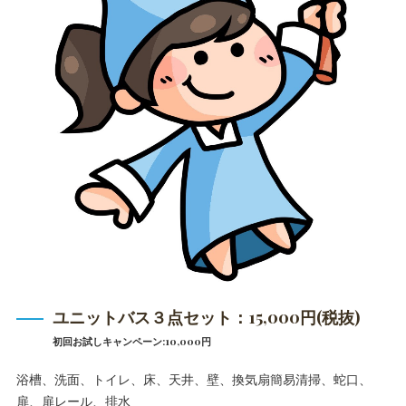
ユニットバス３点セット：15,000円(税抜)
初回お試しキャンペーン:10,000円
浴槽、洗面、トイレ、床、天井、壁、換気扇簡易清掃、蛇口、
扉、扉レール、排水