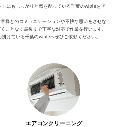
ットにもしっかりと気を配っている
千葉
のwipleをぜ
お客様とのコミュニケーションや不快な思いをさせな
だくことなく最後まで丁寧な対応で作業を行います。
けている千葉のwipleへぜひご依頼ください。
エアコンクリーニング