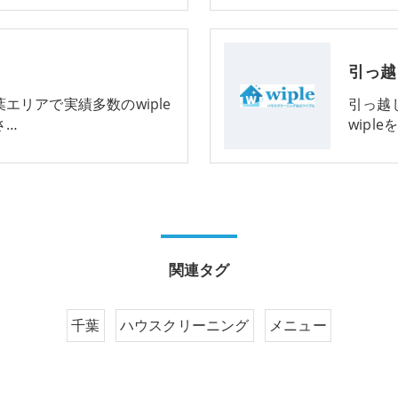
引っ越
エリアで実績多数のwiple
引っ越
さ…
wipl
関連タグ
千葉
ハウスクリーニング
メニュー