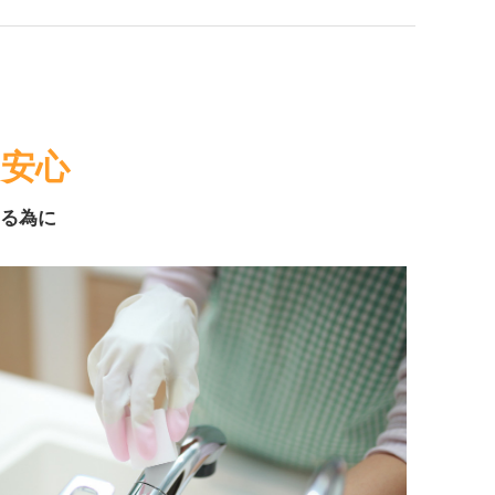
の安心
る為に