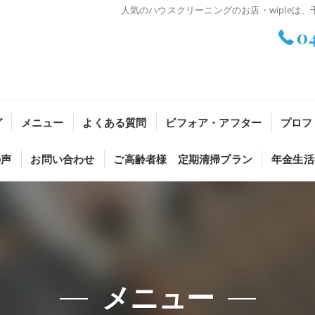
人気のハウスクリーニングのお店・wipleは
0
グ
メニュー
よくある質問
ビフォア・アフター
プロフ
の声
お問い合わせ
ご高齢者様 定期清掃プラン
年金生活
メニュー