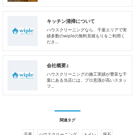
キッチン清掃について
ハウスクリーニングなら、千葉エリアで実
績多数のwipleの無料見積もりをご利用く
ださ…
会社概要2
ハウスクリーニングの施工実績が豊富な千
葉にある当店には、プロ意識が高いスタッ
フ…
関連タグ
千葉
ハウスクリーニング
トイレ
尿石