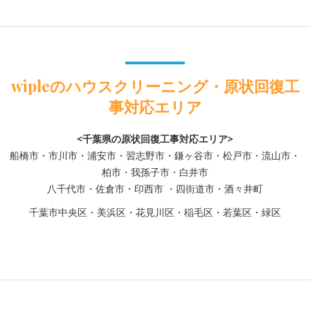
wipleのハウスクリーニング・原状回復工
事対応エリア
<千葉県の原状回復工事対応エリア>
船橋市・市川市・浦安市・習志野市・鎌ヶ谷市・松戸市・流山市・
柏市・我孫子市・白井市
八千代市・佐倉市・印西市 ・四街道市・酒々井町
千葉市中央区・美浜区・花見川区・稲毛区・若葉区・緑区