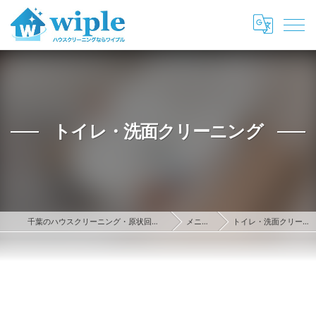
トイレ・洗面クリーニング
千葉のハウスクリーニング・原状回復ならwiple
メニュー
トイレ・洗面クリーニング