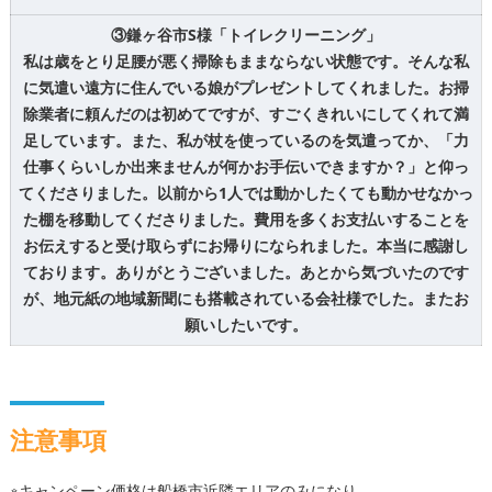
③鎌ヶ谷市S様「トイレクリーニング」
私は歳をとり足腰が悪く掃除もままならない状態です。そんな私
に気遣い遠方に住んでいる娘がプレゼントしてくれました。お掃
除業者に頼んだのは初めてですが、すごくきれいにしてくれて満
足しています。また、私が杖を使っているのを気遣ってか、「力
仕事くらいしか出来ませんが何かお手伝いできますか？」と仰っ
てくださりました。以前から1人では動かしたくても動かせなかっ
た棚を移動してくださりました。費用を多くお支払いすることを
お伝えすると受け取らずにお帰りになられました。本当に感謝し
ております。ありがとうございました。あとから気づいたのです
が、地元紙の地域新聞にも搭載されている会社様でした。またお
願いしたいです。
注意事項
※キャンペーン価格は船橋市近隣エリアのみになり、