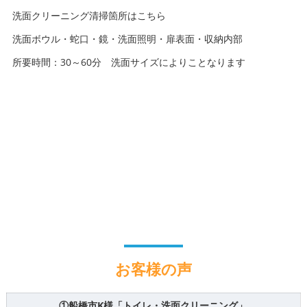
洗面クリーニング清掃箇所はこちら
洗面ボウル・蛇口・鏡・洗面照明・扉表面・収納内部
所要時間：30～60分 洗面サイズによりことなります
お客様の声
①船橋市K様「トイレ・洗面クリーニング」