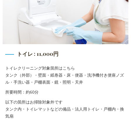
トイレ : 11,000円
トイレクリーニング対象箇所はこちら
タンク（外部）・壁面・紙巻器・床・便器・洗浄機付き便座ノズ
ル・手洗い器・戸棚表面・鏡・照明・天井
所要時間：約60分
以下の箇所はお掃除対象外です
タンク内・トイレマットなどの備品・法人用トイレ・戸棚内・換
気扇