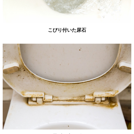
こびり付いた尿石