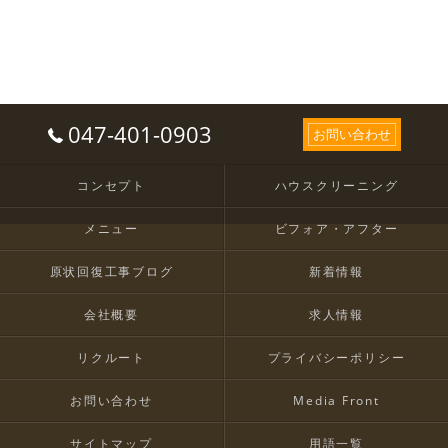
047-401-0903
お問い合わせ
コンセプト
ハウスクリーニング
メニュー
ビフォア・アフター
原状回復工事ブログ
新着情報
会社概要
求人情報
リクルート
プライバシーポリシー
お問い合わせ
Media Front
サイトマップ
用語一覧