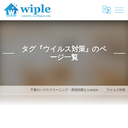
タグ『ウイルス対策』のペ
ージ一覧
千葉のハウスクリーニング・原状回復ならwiple
ウイルス対策