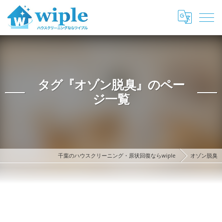
タグ『オゾン脱臭』のペー
ジ一覧
千葉のハウスクリーニング・原状回復ならwiple
オゾン脱臭