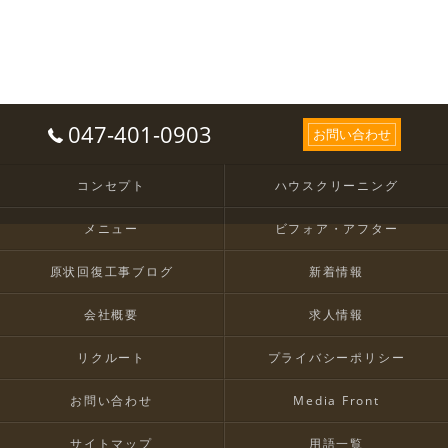
047-401-0903
お問い合わせ
コンセプト
ハウスクリーニング
メニュー
ビフォア・アフター
原状回復工事ブログ
新着情報
会社概要
求人情報
リクルート
プライバシーポリシー
お問い合わせ
Media Front
サイトマップ
用語一覧