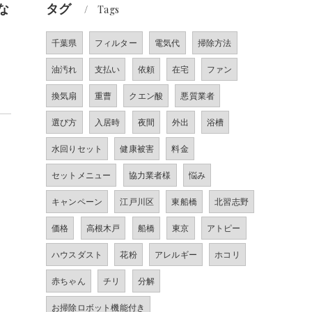
な
タグ
Tags
千葉県
フィルター
電気代
掃除方法
油汚れ
支払い
依頼
在宅
ファン
換気扇
重曹
クエン酸
悪質業者
選び方
入居時
夜間
外出
浴槽
水回りセット
健康被害
料金
セットメニュー
協力業者様
悩み
キャンペーン
江戸川区
東船橋
北習志野
価格
高根木戸
船橋
東京
アトピー
ハウスダスト
花粉
アレルギー
ホコリ
赤ちゃん
チリ
分解
お掃除ロボット機能付き