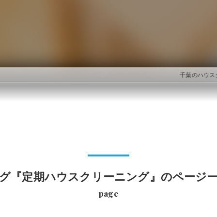
千葉のハウスク
グ『定期ハウスクリーニング』のページ
page