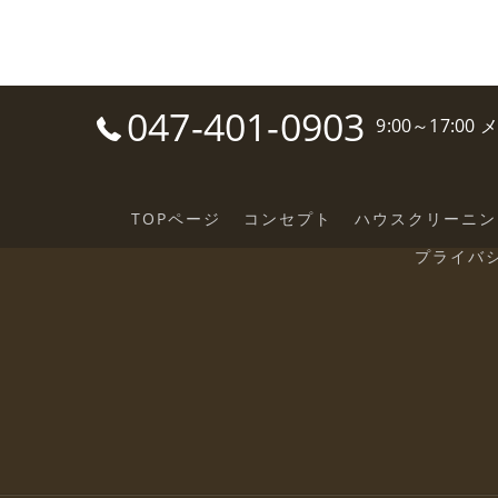
047-401-0903
9:00～17:0
TOPページ
コンセプト
ハウスクリーニン
プライバ