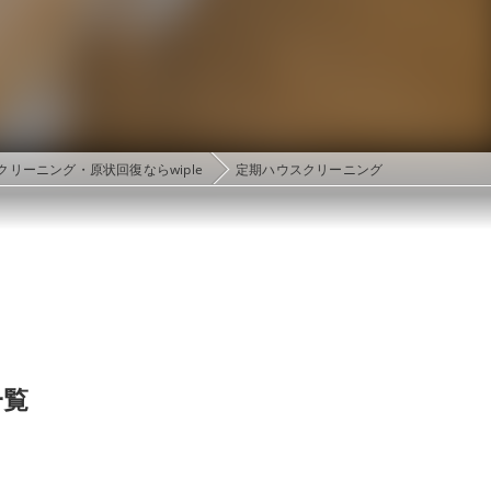
リーニング・原状回復ならwiple
定期ハウスクリーニング
一覧