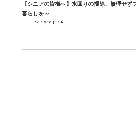
【シニアの皆様へ】水回りの掃除、無理せず
暮らしを～
2025/07/26