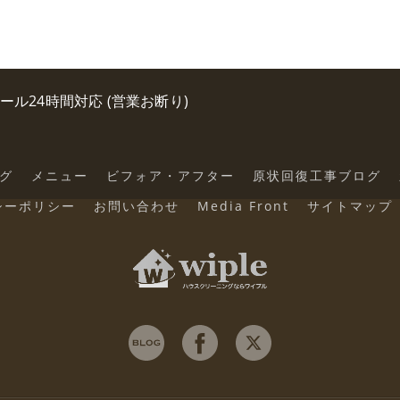
0 メール24時間対応 (営業お断り)
グ
メニュー
ビフォア・アフター
原状回復工事ブログ
シーポリシー
お問い合わせ
Media Front
サイトマップ