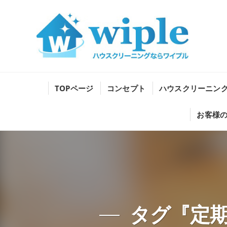
TOPページ
コンセプト
ハウスクリーニン
お客様
タグ『定