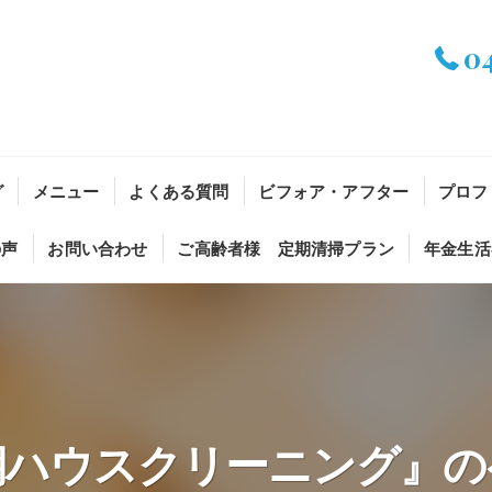
0
グ
メニュー
よくある質問
ビフォア・アフター
プロフ
の声
お問い合わせ
ご高齢者様 定期清掃プラン
年金生活
期ハウスクリーニング』の