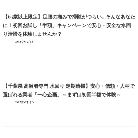
【65歳以上限定】足腰の痛みで掃除がつらい…そんなあなた
に！初回お試し「半額」キャンペーンで安心・安全な水回
り清掃を体験しませんか？
2025/07/31
【千葉県 高齢者専門 水回り 定期清掃】安心・信頼・人柄で
選ばれる業者「一心企画」～まずは初回半額で体験～
2025/07/30