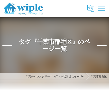
タグ『千葉市稲毛区』のペ
ージ一覧
千葉のハウスクリーニング・原状回復ならwiple
千葉市稲毛区