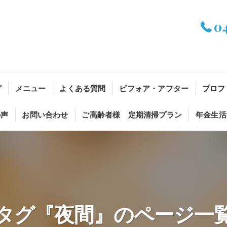
0
グ
メニュー
よくある質問
ビフォア・アフター
プロフ
の声
お問い合わせ
ご高齢者様 定期清掃プラン
年金生活
タグ『夜間』のページ一