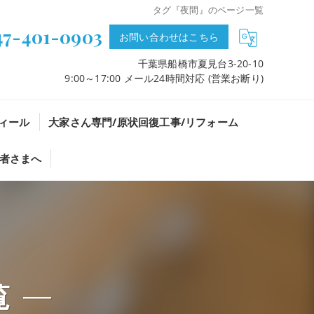
タグ『夜間』のページ一覧
47-401-0903
お問い合わせはこちら
千葉県船橋市夏見台3-20-10
9:00～17:00 メール24時間対応 (営業お断り)
ィール
大家さん専門/原状回復工事/リフォーム
者さまへ
覧