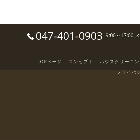
047-401-0903
9:00～17:0
TOPページ
コンセプト
ハウスクリーニン
プライバ