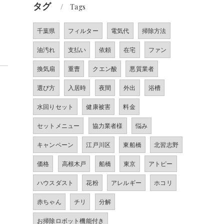
タグ
Tags
千葉県
フィルター
電気代
掃除方法
油汚れ
支払い
依頼
在宅
ファン
換気扇
重曹
クエン酸
悪質業者
選び方
入居時
夜間
外出
浴槽
水回りセット
健康被害
料金
セットメニュー
協力業者様
悩み
キャンペーン
江戸川区
東船橋
北習志野
価格
高根木戸
船橋
東京
アトピー
ハウスダスト
花粉
アレルギー
ホコリ
赤ちゃん
チリ
分解
お掃除ロボット機能付き