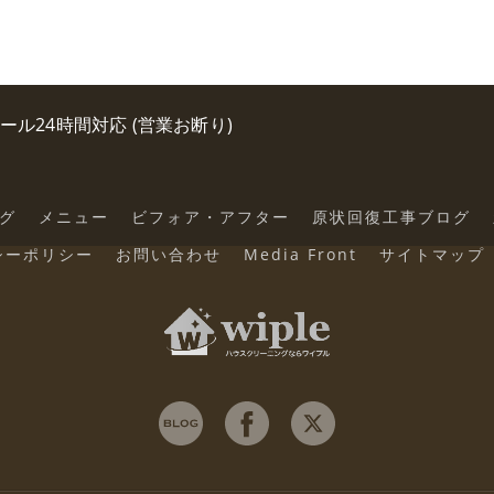
0 メール24時間対応 (営業お断り)
グ
メニュー
ビフォア・アフター
原状回復工事ブログ
シーポリシー
お問い合わせ
Media Front
サイトマップ