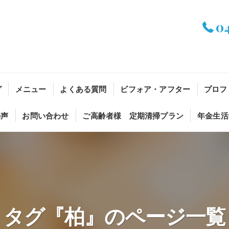
0
グ
メニュー
よくある質問
ビフォア・アフター
プロフ
の声
お問い合わせ
ご高齢者様 定期清掃プラン
年金生活
タグ『柏』のページ一覧