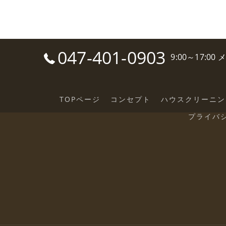
047-401-0903
9:00～17:0
TOPページ
コンセプト
ハウスクリーニン
プライバ