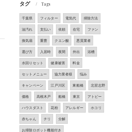
。
タグ
Tags
千葉県
フィルター
電気代
掃除方法
油汚れ
支払い
依頼
在宅
ファン
換気扇
重曹
クエン酸
悪質業者
選び方
入居時
夜間
外出
浴槽
水回りセット
健康被害
料金
セットメニュー
協力業者様
悩み
キャンペーン
江戸川区
東船橋
北習志野
価格
高根木戸
船橋
東京
アトピー
ハウスダスト
花粉
アレルギー
ホコリ
赤ちゃん
チリ
分解
お掃除ロボット機能付き