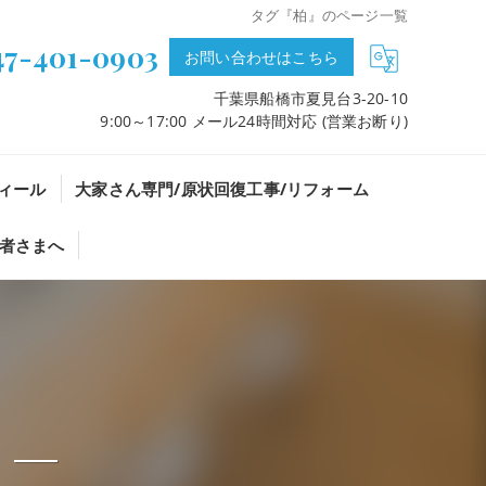
タグ『柏』のページ一覧
47-401-0903
お問い合わせはこちら
千葉県船橋市夏見台3-20-10
9:00～17:00 メール24時間対応 (営業お断り)
ィール
大家さん専門/原状回復工事/リフォーム
者さまへ