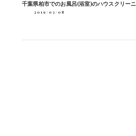
千葉県柏市でのお風呂(浴室)のハウスクリー
2019/03/08