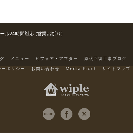
0 メール24時間対応 (営業お断り)
グ
メニュー
ビフォア・アフター
原状回復工事ブログ
シーポリシー
お問い合わせ
Media Front
サイトマップ