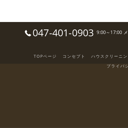
047-401-0903
9:00～17:0
TOPページ
コンセプト
ハウスクリーニン
プライバ