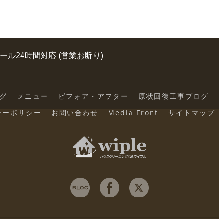
0 メール24時間対応 (営業お断り)
グ
メニュー
ビフォア・アフター
原状回復工事ブログ
シーポリシー
お問い合わせ
Media Front
サイトマップ