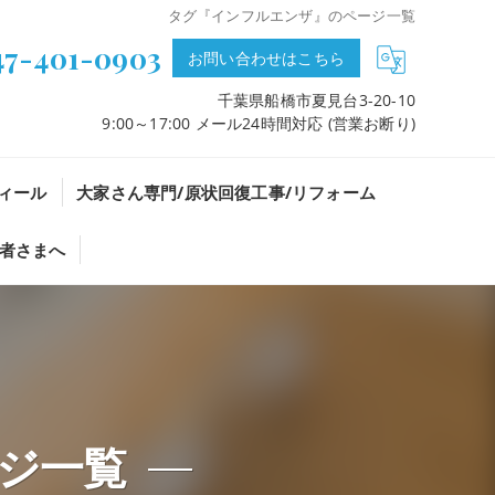
タグ『インフルエンザ』のページ一覧
47-401-0903
お問い合わせはこちら
千葉県船橋市夏見台3-20-10
9:00～17:00 メール24時間対応 (営業お断り)
ィール
大家さん専門/原状回復工事/リフォーム
者さまへ
ジ一覧