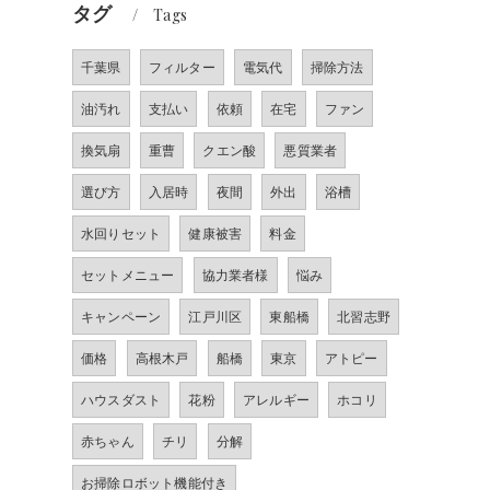
タグ
Tags
千葉県
フィルター
電気代
掃除方法
油汚れ
支払い
依頼
在宅
ファン
換気扇
重曹
クエン酸
悪質業者
選び方
入居時
夜間
外出
浴槽
水回りセット
健康被害
料金
セットメニュー
協力業者様
悩み
キャンペーン
江戸川区
東船橋
北習志野
価格
高根木戸
船橋
東京
アトピー
ハウスダスト
花粉
アレルギー
ホコリ
赤ちゃん
チリ
分解
お掃除ロボット機能付き