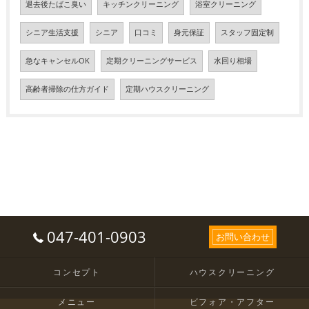
退去後たばこ臭い
キッチンクリーニング
浴室クリーニング
シニア生活支援
シニア
口コミ
身元保証
スタッフ固定制
急なキャンセルOK
定期クリーニングサービス
水回り相場
高齢者掃除の仕方ガイド
定期ハウスクリーニング
047-401-0903
お問い合わせ
コンセプト
ハウスクリーニング
メニュー
ビフォア・アフター