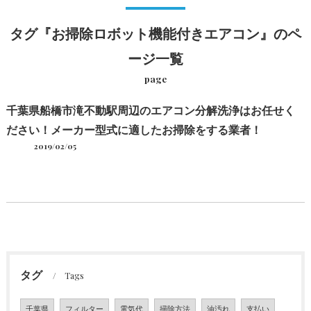
タグ『お掃除ロボット機能付きエアコン』のペ
ージ一覧
page
千葉県船橋市滝不動駅周辺のエアコン分解洗浄はお任せく
ださい！メーカー型式に適したお掃除をする業者！
2019/02/05
タグ
Tags
千葉県
フィルター
電気代
掃除方法
油汚れ
支払い