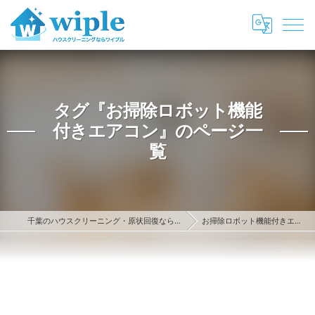
タグ『お掃除ロボット機能
付きエアコン』のページ一
覧
千葉のハウスクリーニング・原状回復ならwiple
お掃除ロボット機能付きエアコン