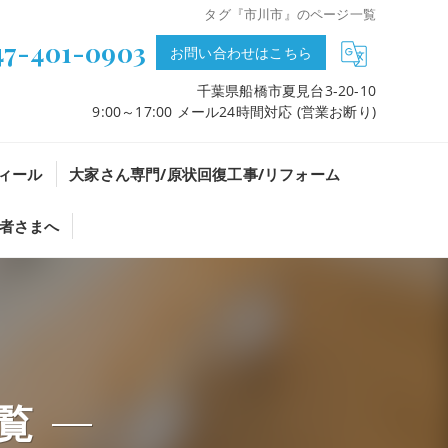
タグ『市川市』のページ一覧
47-401-0903
お問い合わせはこちら
千葉県船橋市夏見台3-20-10
9:00～17:00 メール24時間対応 (営業お断り)
ィール
大家さん専門/原状回復工事/リフォーム
者さまへ
覧