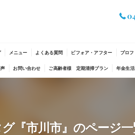
0
グ
メニュー
よくある質問
ビフォア・アフター
プロフ
の声
お問い合わせ
ご高齢者様 定期清掃プラン
年金生活
タグ『市川市』のページ一