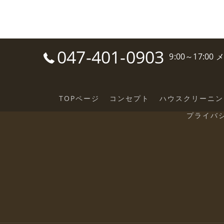
047-401-0903
9:00～17:0
TOPページ
コンセプト
ハウスクリーニン
プライバ