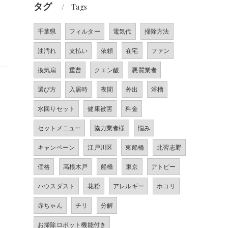
タグ
Tags
千葉県
フィルター
電気代
掃除方法
油汚れ
支払い
依頼
在宅
ファン
換気扇
重曹
クエン酸
悪質業者
選び方
入居時
夜間
外出
浴槽
水回りセット
健康被害
料金
セットメニュー
協力業者様
悩み
キャンペーン
江戸川区
東船橋
北習志野
価格
高根木戸
船橋
東京
アトピー
ハウスダスト
花粉
アレルギー
ホコリ
赤ちゃん
チリ
分解
お掃除ロボット機能付き