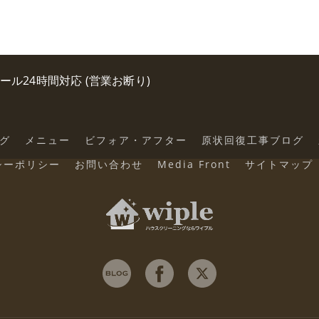
0 メール24時間対応 (営業お断り)
グ
メニュー
ビフォア・アフター
原状回復工事ブログ
シーポリシー
お問い合わせ
Media Front
サイトマップ