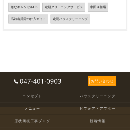
急なキャンセルOK
定期クリーニングサービス
水回り相場
高齢者掃除の仕方ガイド
定期ハウスクリーニング
047-401-0903
お問い合わせ
コンセプト
ハウスクリーニング
メニュー
ビフォア・アフター
原状回復工事ブログ
新着情報