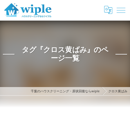
タグ『クロス黄ばみ』のペ
ージ一覧
千葉のハウスクリーニング・原状回復ならwiple
クロス黄ばみ