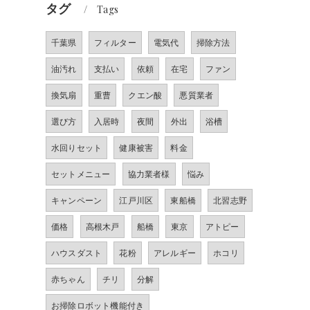
タグ
Tags
千葉県
フィルター
電気代
掃除方法
油汚れ
支払い
依頼
在宅
ファン
換気扇
重曹
クエン酸
悪質業者
選び方
入居時
夜間
外出
浴槽
水回りセット
健康被害
料金
セットメニュー
協力業者様
悩み
キャンペーン
江戸川区
東船橋
北習志野
価格
高根木戸
船橋
東京
アトピー
ハウスダスト
花粉
アレルギー
ホコリ
赤ちゃん
チリ
分解
お掃除ロボット機能付き