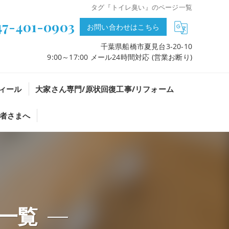
タグ『トイレ臭い』のページ一覧
47-401-0903
お問い合わせはこちら
千葉県船橋市夏見台3-20-10
9:00～17:00 メール24時間対応 (営業お断り)
ィール
大家さん専門/原状回復工事/リフォーム
者さまへ
一覧