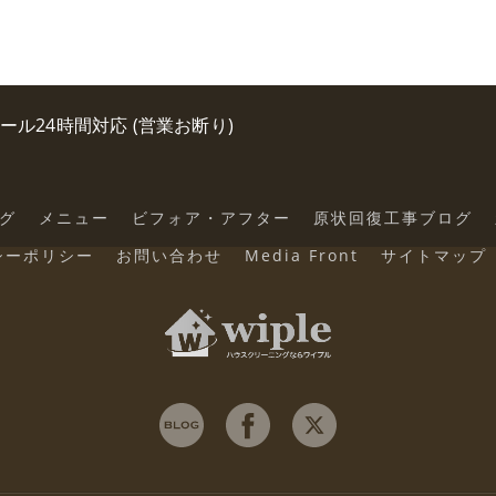
0 メール24時間対応 (営業お断り)
グ
メニュー
ビフォア・アフター
原状回復工事ブログ
シーポリシー
お問い合わせ
Media Front
サイトマップ