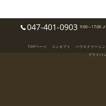
047-401-0903
9:00～17:0
TOPページ
コンセプト
ハウスクリーニン
プライバ