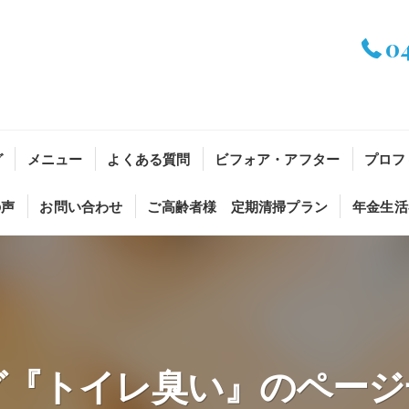
0
グ
メニュー
よくある質問
ビフォア・アフター
プロフ
の声
お問い合わせ
ご高齢者様 定期清掃プラン
年金生活
グ『トイレ臭い』のページ