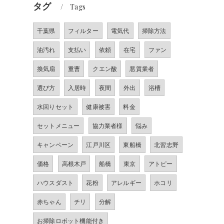
タグ
Tags
千葉県
フィルター
電気代
掃除方法
油汚れ
支払い
依頼
在宅
ファン
換気扇
重曹
クエン酸
悪質業者
選び方
入居時
夜間
外出
浴槽
水回りセット
健康被害
料金
セットメニュー
協力業者様
悩み
キャンペーン
江戸川区
東船橋
北習志野
価格
高根木戸
船橋
東京
アトピー
ハウスダスト
花粉
アレルギー
ホコリ
赤ちゃん
チリ
分解
お掃除ロボット機能付き