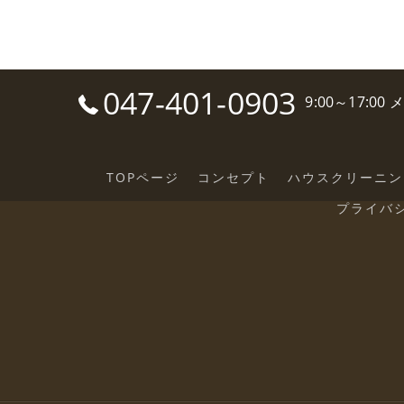
047-401-0903
9:00～17:0
TOPページ
コンセプト
ハウスクリーニン
プライバ