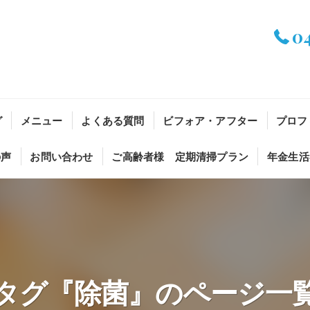
0
グ
メニュー
よくある質問
ビフォア・アフター
プロフ
の声
お問い合わせ
ご高齢者様 定期清掃プラン
年金生活
タグ『除菌』のページ一