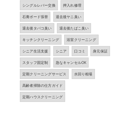
シングルレバー交換
押入れ修理
石膏ボード張替
退去後ヤニ臭い
退去後タバコ臭い
退去後たばこ臭い
キッチンクリーニング
浴室クリーニング
シニア生活支援
シニア
口コミ
身元保証
スタッフ固定制
急なキャンセルOK
定期クリーニングサービス
水回り相場
高齢者掃除の仕方ガイド
定期ハウスクリーニング