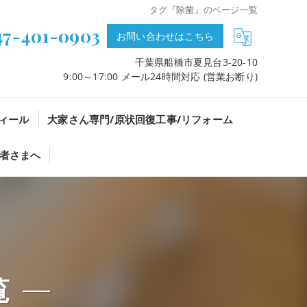
タグ『除菌』のページ一覧
47-401-0903
お問い合わせはこちら
千葉県船橋市夏見台3-20-10
9:00～17:00 メール24時間対応 (営業お断り)
ィール
大家さん専門/原状回復工事/リフォーム
者さまへ
覧