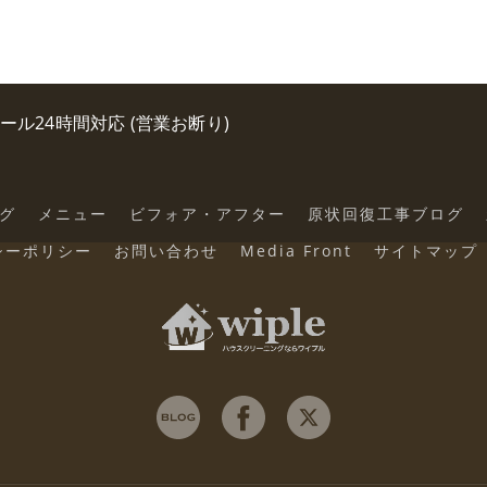
0 メール24時間対応 (営業お断り)
グ
メニュー
ビフォア・アフター
原状回復工事ブログ
シーポリシー
お問い合わせ
Media Front
サイトマップ