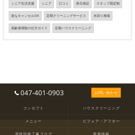
シニア生活支援
シニア
口コミ
身元保証
スタッフ固定制
急なキャンセルOK
定期クリーニングサービス
水回り相場
高齢者掃除の仕方ガイド
定期ハウスクリーニング
047-401-0903
お問い合わせ
コンセプト
ハウスクリーニング
メニュー
ビフォア・アフター
原状回復工事ブログ
新着情報