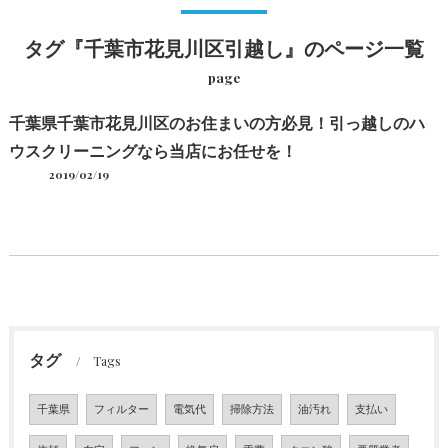
タグ『千葉市花見川区引越し』のページ一覧
page
千葉県千葉市花見川区のお住まいの方必見！引っ越しのハ
ウスクリーニングなら当店にお任せを！
2019/02/19
タグ
Tags
千葉県
フィルター
電気代
掃除方法
油汚れ
支払い