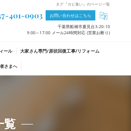
タグ『カビ臭い』のページ一覧
47-401-0903
お問い合わせはこちら
千葉県船橋市夏見台3-20-10
9:00～17:00 メール24時間対応 (営業お断り)
ィール
大家さん専門/原状回復工事/リフォーム
者さまへ
一覧