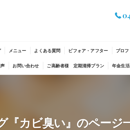
0
グ
メニュー
よくある質問
ビフォア・アフター
プロフ
の声
お問い合わせ
ご高齢者様 定期清掃プラン
年金生活
グ『カビ臭い』のページ