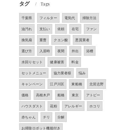
タグ
Tags
千葉県
フィルター
電気代
掃除方法
油汚れ
支払い
依頼
在宅
ファン
換気扇
重曹
クエン酸
悪質業者
選び方
入居時
夜間
外出
浴槽
水回りセット
健康被害
料金
セットメニュー
協力業者様
悩み
キャンペーン
江戸川区
東船橋
北習志野
価格
高根木戸
船橋
東京
アトピー
ハウスダスト
花粉
アレルギー
ホコリ
赤ちゃん
チリ
分解
お掃除ロボット機能付き