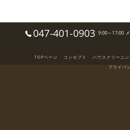
047-401-0903
9:00～17:0
TOPページ
コンセプト
ハウスクリーニン
プライバ