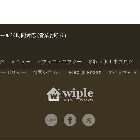
0 メール24時間対応 (営業お断り)
グ
メニュー
ビフォア・アフター
原状回復工事ブログ
シーポリシー
お問い合わせ
Media Front
サイトマップ