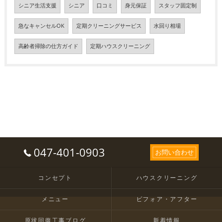
シニア生活支援
シニア
口コミ
身元保証
スタッフ固定制
急なキャンセルOK
定期クリーニングサービス
水回り相場
高齢者掃除の仕方ガイド
定期ハウスクリーニング
047-401-0903
お問い合わせ
コンセプト
ハウスクリーニング
メニュー
ビフォア・アフター
原状回復工事ブログ
新着情報