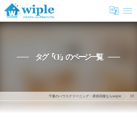
タグ『CF』のページ一覧
千葉のハウスクリーニング・原状回復ならwiple
CF