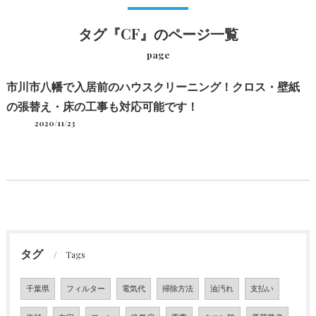
タグ『CF』のページ一覧
page
市川市八幡で入居前のハウスクリーニング！クロス・壁紙
の張替え・床の工事も対応可能です！
2020/11/23
タグ
Tags
千葉県
フィルター
電気代
掃除方法
油汚れ
支払い