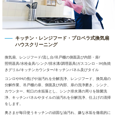
キッチン・レンジフード・プロペラ式換気扇
ハウスクリーニング
換気扇、レンジフード/流し台/吊戸棚の側面及び内部・扉/
照明器具/水栓金具/シンク/排水溝/調理器具(ガスコンロ・IH)魚焼
きグリル/キッチンカウンター/キッチンパネル及びタイル
コンロやIHの焦げや油汚れを分解洗浄、レンジフード、換気扇の
分解作業、吊戸棚の扉、側面及び内部、扉の洗浄磨き、シンク、
カウンター、蛇口の水垢落とし、シンク排水溝の周りを除菌洗
浄、キッチンパネルやタイルの油汚れを分解洗浄、仕上げの清掃
をします。
奥さまが毎日使うキッチンの頑固な油汚れ、嫌な水垢を徹底的に