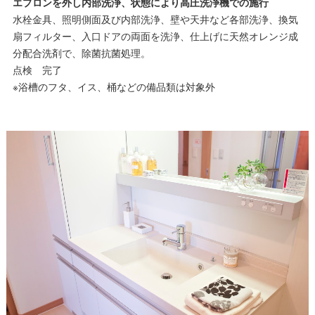
エプロンを外し内部洗浄、状態により高圧洗浄機での施行
水栓金具、照明側面及び内部洗浄、壁や天井など各部洗浄、換気
扇フィルター、入口ドアの両面を洗浄、仕上げに天然オレンジ成
分配合洗剤で、除菌抗菌処理。
点検 完了
※浴槽のフタ、イス、桶などの備品類は対象外