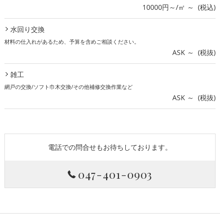
10000円～/㎡ ～ (税込)
水回り交換
材料の仕入れがあるため、予算を含めご相談ください。
ASK ～ (税抜)
雑工
網戸の交換/ソフト巾木交換/その他補修交換作業など
ASK ～ (税抜)
電話での問合せもお待ちしております。
047-401-0903