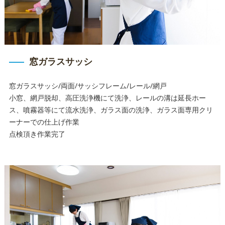
窓ガラスサッシ
窓ガラスサッシ/両面/サッシフレーム/レール/網戸
小窓、網戸脱却、高圧洗浄機にて洗浄、レールの溝は延長ホー
ス、噴霧器等にて流水洗浄、ガラス面の洗浄、ガラス面専用クリ
ーナーでの仕上げ作業
点検頂き作業完了