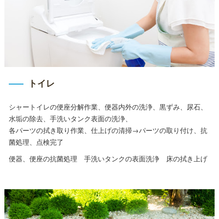
トイレ
シャートイレの便座分解作業、便器内外の洗浄、黒ずみ、尿石、
水垢の除去、手洗いタンク表面の洗浄、
各パーツの拭き取り作業、仕上げの清掃→パーツの取り付け、抗
菌処理、点検完了
便器、便座の抗菌処理 手洗いタンクの表面洗浄 床の拭き上げ