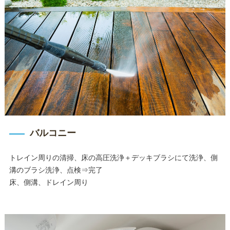
バルコニー
トレイン周りの清掃、床の高圧洗浄＋デッキブラシにて洗浄、側
溝のブラシ洗浄、点検⇒完了
床、側溝、ドレイン周り