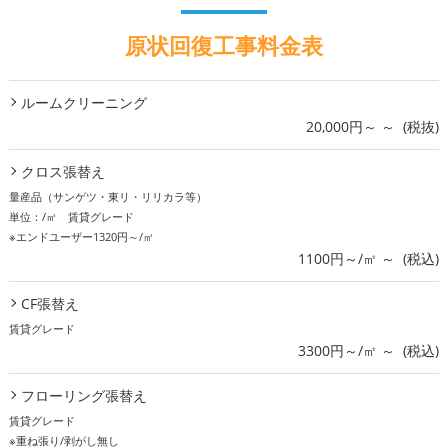
原状回復工事料金表
ルームクリーニング
20,000円～ ～ (税抜)
クロス張替え
量産品（サンゲツ・東リ・リリカラ等）
単位：/㎡ 賃貸グレード
※エンドユーザー1320円～/㎡
1100円～/㎡ ～ (税込)
CF張替え
賃貸グレード
3300円～/㎡ ～ (税込)
フローリング張替え
賃貸グレード
※重ね張り/剥がし無し