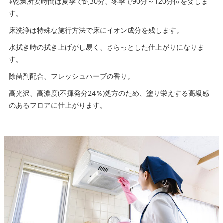
※乾燥所要時間は夏季で約30分、冬季で90分～120分位を要しま
す。
床洗浄は特殊な施行方法で床にイオン成分を残します。
水拭き時の拭き上げがし易く、さらっとした仕上がりになりま
す。
除菌剤配合、フレッシュハーブの香り。
高光沢、高濃度(不揮発分24％)処方のため、塗り栄えする高級感
のあるフロアに仕上がります。