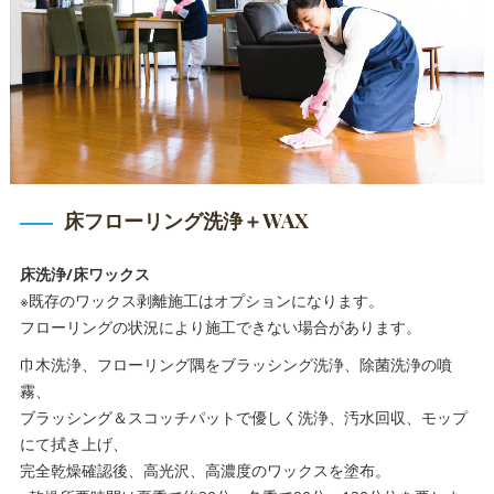
床フローリング洗浄＋WAX
床洗浄/床ワックス
※既存のワックス剥離施工はオプションになります。
フローリングの状況により施工できない場合があります。
巾木洗浄、フローリング隅をブラッシング洗浄、除菌洗浄の噴
霧、
ブラッシング＆スコッチパットで優しく洗浄、汚水回収、モップ
にて拭き上げ、
完全乾燥確認後、高光沢、高濃度のワックスを塗布。