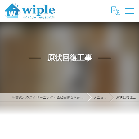
原状回復工事
千葉のハウスクリーニング・原状回復ならwiple
メニュー
原状回復工事