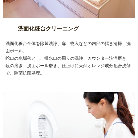
洗面化粧台クリーニング
洗面化粧台全体を除菌洗浄、扉、物入などの内部の拭き清掃、洗
面ボール、
蛇口の水垢落とし、排水口の周りの洗浄、カウンター洗浄磨き、
鏡の磨き、洗面ボール磨き、仕上げに天然オレンジ成分配合洗剤
で、除菌抗菌処理。