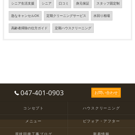
シニア生活支援
シニア
口コミ
身元保証
スタッフ固定制
急なキャンセルOK
定期クリーニングサービス
水回り相場
高齢者掃除の仕方ガイド
定期ハウスクリーニング
047-401-0903
お問い合わせ
コンセプト
ハウスクリーニング
メニュー
ビフォア・アフター
原状回復工事ブログ
新着情報