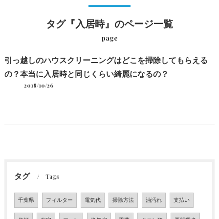
タグ『入居時』のページ一覧
page
引っ越しのハウスクリーニングはどこを掃除してもらえる
の？本当に入居時と同じくらい綺麗になるの？
2018/10/26
タグ
Tags
千葉県
フィルター
電気代
掃除方法
油汚れ
支払い