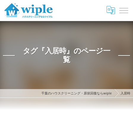
タグ『入居時』のページ一
覧
千葉のハウスクリーニング・原状回復ならwiple
入居時