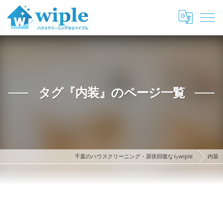
タグ『内装』のページ一覧
千葉のハウスクリーニング・原状回復ならwiple
内装