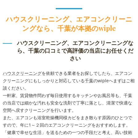
ハウスクリーニング、エアコンクリーニ
ングなら、千葉が本拠のwiple
ハウスクリーニング、エアコンクリーニングな
ら、千葉の口コミで高評価の当店にお任せくだ
さい
ハウスクリーニング
を依頼できる業者をお探しでしたら、エアコン
クリーニングにもしっかりと対応している
千葉
のwipleへまずはご相
談ください。
一軒家、賃貸物件問わず毎日使用するキッチンやお風呂等も、千葉
の当店では細かな汚れも安全な洗剤で丁寧に落とし、清潔で快適な
空間へ戻すクリーニングを行います。
また、エアコンも浴室乾燥機同様カビをまき散らす原因のひとつで
すので、年に1～２回のエアコンクリーニングをおすすめします。
「健康で幸せな生活」を送るための一つの手段だと考え、高い技術