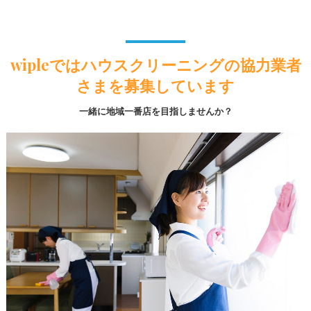
wipleではハウスクリーニングの協力業者
さまを募集しています
一緒に地域一番店を目指しませんか？