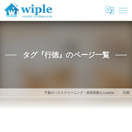
タグ『行徳』のページ一覧
千葉のハウスクリーニング・原状回復ならwiple
行徳