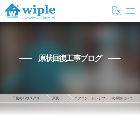
原状回復工事ブログ
千葉のハウスクリーニング・原状回復ならwiple
原状回復工事ブログ
エアコン、レンジフードの掃除はハウスクリーニング業者に依頼を！家電の掃除もプロにお任せ！