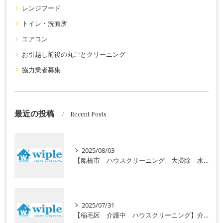
レンジフード
トイレ・洗面所
エアコン
お引越し前後の丸ごとクリーニング
協力業者募集
最近の投稿
Recent Posts
2025/08/03
【船橋市 ハウスクリーニング 大掃除 水回り】高齢者向けの定期清掃サービスをご紹介！ 初回お試し半額キャンペーン実施中
2025/07/31
【稲毛区 介護中 ハウスクリーニング】介護で忙しいあなたに初回お試し半額キャンペーン！安心の高齢者専門サービスで毎日の暮らしをサポート