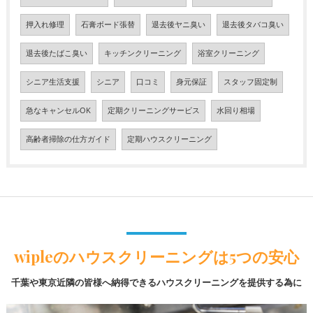
押入れ修理
石膏ボード張替
退去後ヤニ臭い
退去後タバコ臭い
退去後たばこ臭い
キッチンクリーニング
浴室クリーニング
シニア生活支援
シニア
口コミ
身元保証
スタッフ固定制
急なキャンセルOK
定期クリーニングサービス
水回り相場
高齢者掃除の仕方ガイド
定期ハウスクリーニング
wipleのハウスクリーニングは5つの安心
千葉や東京近隣の皆様へ納得できるハウスクリーニングを提供する為に