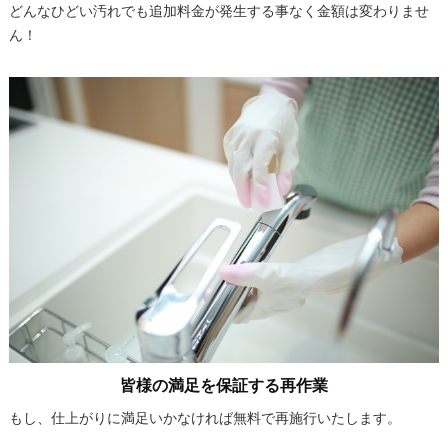
どんなひどい汚れでも追加料金が発生する事なく金額は変わりませ
ん！
皆様の満足を保証する再作業
もし、仕上がりに満足いかなければ無料で再施行いたします。