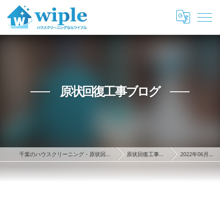
原状回復工事ブログ
千葉のハウスクリーニング・原状回復ならwiple
原状回復工事ブログ
2022年06月の記事