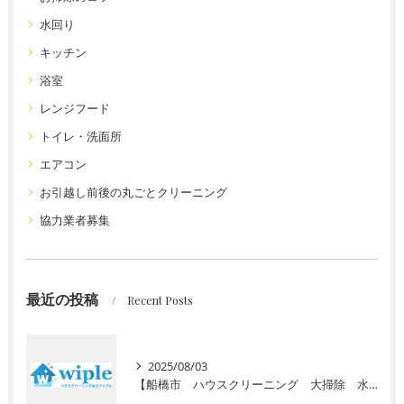
水回り
キッチン
浴室
レンジフード
トイレ・洗面所
エアコン
お引越し前後の丸ごとクリーニング
協力業者募集
最近の投稿
Recent Posts
2025/08/03
【船橋市 ハウスクリーニング 大掃除 水回り】高齢者向けの定期清掃サービスをご紹介！ 初回お試し半額キャンペーン実施中