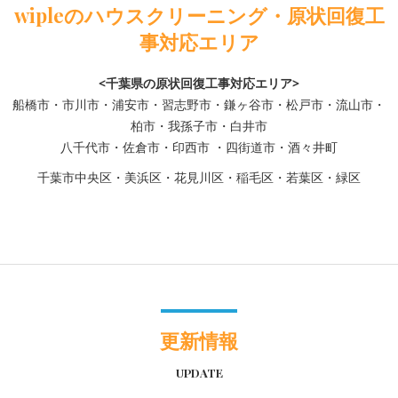
wipleのハウスクリーニング・原状回復工
事対応エリア
<千葉県の原状回復工事対応エリア>
船橋市・市川市・浦安市・習志野市・鎌ヶ谷市・松戸市・流山市・
柏市・我孫子市・白井市
八千代市・佐倉市・印西市 ・四街道市・酒々井町
千葉市中央区・美浜区・花見川区・稲毛区・若葉区・緑区
更新情報
UPDATE