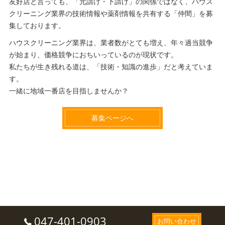
友好店と言っても、「元請け・下請け」の関係ではなく、ハウス
クリーニング業界の技術情報や薬剤情報を共有する「仲間」を募
集しております。
ハウスクリーニング業界は、業者数がとても増え、年々過当競争
が始まり、価格競争におちいっているのが現状です。
私たちが生き残れる道は、「技術・知識の進歩」だと考えていま
す。
一緒に地域一番店を目指しませんか？
募集ページへ
047-401-0903
お問い合わせ