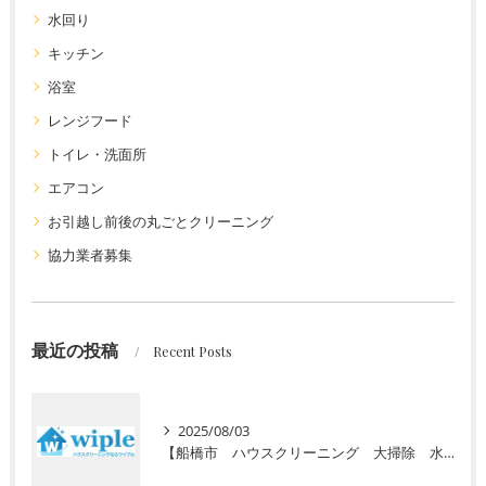
水回り
キッチン
浴室
レンジフード
トイレ・洗面所
エアコン
お引越し前後の丸ごとクリーニング
協力業者募集
最近の投稿
Recent Posts
2025/08/03
【船橋市 ハウスクリーニング 大掃除 水回り】高齢者向けの定期清掃サービスをご紹介！ 初回お試し半額キャンペーン実施中