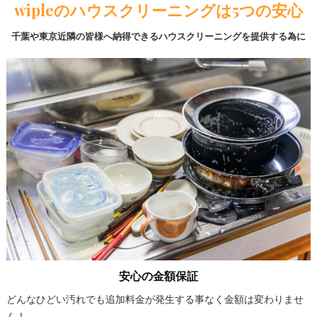
wipleのハウスクリーニングは5つの安心
千葉や東京近隣の皆様へ納得できるハウスクリーニングを提供する為に
安心の金額保証
どんなひどい汚れでも追加料金が発生する事なく金額は変わりませ
ん！