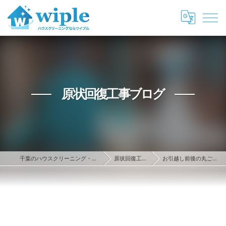
原状回復工事ブログ
千葉のハウスクリーニング・原状回復ならwiple
原状回復工事ブログ
お引越し前後の丸ごとクリーニング