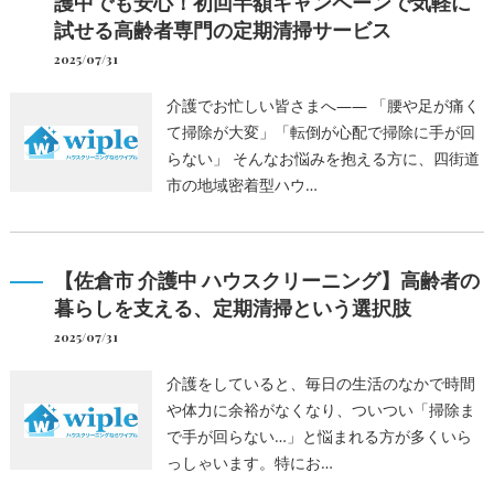
護中でも安心！初回半額キャンペーンで気軽に
試せる高齢者専門の定期清掃サービス
2025/07/31
介護でお忙しい皆さまへ―― 「腰や足が痛く
て掃除が大変」「転倒が心配で掃除に手が回
らない」 そんなお悩みを抱える方に、四街道
市の地域密着型ハウ…
【佐倉市 介護中 ハウスクリーニング】高齢者の
暮らしを支える、定期清掃という選択肢
2025/07/31
介護をしていると、毎日の生活のなかで時間
や体力に余裕がなくなり、ついつい「掃除ま
で手が回らない…」と悩まれる方が多くいら
っしゃいます。特にお…