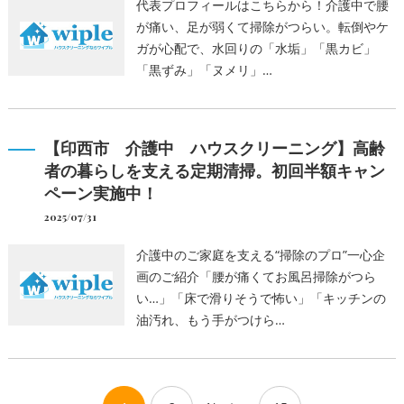
代表プロフィールはこちらから！介護中で腰
が痛い、足が弱くて掃除がつらい。転倒やケ
ガが心配で、水回りの「水垢」「黒カビ」
「黒ずみ」「ヌメリ」…
【印西市 介護中 ハウスクリーニング】高齢
者の暮らしを支える定期清掃。初回半額キャン
ペーン実施中！
2025/07/31
介護中のご家庭を支える“掃除のプロ”一心企
画のご紹介「腰が痛くてお風呂掃除がつら
い…」「床で滑りそうで怖い」「キッチンの
油汚れ、もう手がつけら…