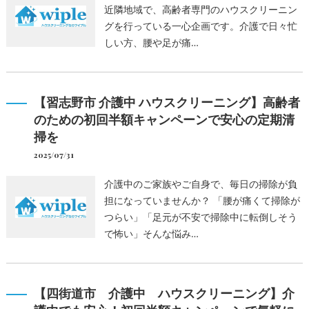
近隣地域で、高齢者専門のハウスクリーニン
グを行っている一心企画です。介護で日々忙
しい方、腰や足が痛…
【習志野市 介護中 ハウスクリーニング】高齢者
のための初回半額キャンペーンで安心の定期清
掃を
2025/07/31
介護中のご家族やご自身で、毎日の掃除が負
担になっていませんか？ 「腰が痛くて掃除が
つらい」「足元が不安で掃除中に転倒しそう
で怖い」そんな悩み…
【四街道市 介護中 ハウスクリーニング】介