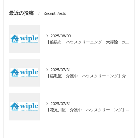
最近の投稿
Recent Posts
2025/08/03
【船橋市 ハウスクリーニング 大掃除 水回り】高齢者向けの定期清掃サービスをご紹介！ 初回お試し半額キャンペーン実施中
2025/07/31
【稲毛区 介護中 ハウスクリーニング】介護で忙しいあなたに初回お試し半額キャンペーン！安心の高齢者専門サービスで毎日の暮らしをサポート
2025/07/31
【花見川区 介護中 ハウスクリーニング】介護で忙しいあなたへ。初回半額キャンペーンで水回りのプロ清掃を体験しませんか？