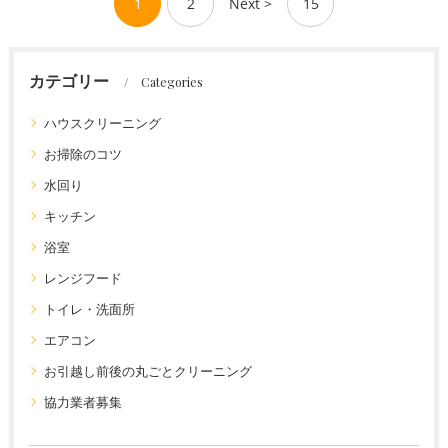
1
2
Next >
15
カテゴリー
Categories
ハウスクリーニング
お掃除のコツ
水回り
キッチン
浴室
レンジフード
トイレ・洗面所
エアコン
お引越し前後の丸ごとクリーニング
協力業者募集