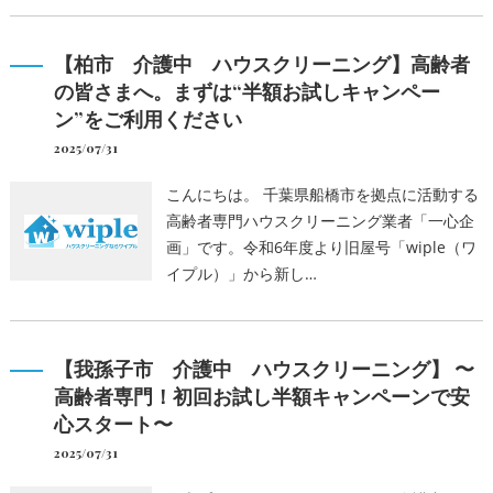
【柏市 介護中 ハウスクリーニング】高齢者
の皆さまへ。まずは“半額お試しキャンペー
ン”をご利用ください
2025/07/31
こんにちは。 千葉県船橋市を拠点に活動する
高齢者専門ハウスクリーニング業者「一心企
画」です。令和6年度より旧屋号「wiple（ワ
イプル）」から新し…
【我孫子市 介護中 ハウスクリーニング】 〜
高齢者専門！初回お試し半額キャンペーンで安
心スタート〜
2025/07/31