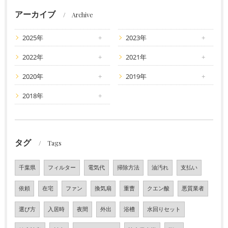
アーカイブ
Archive
2025年
2023年
2022年
2021年
2020年
2019年
2018年
タグ
Tags
千葉県
フィルター
電気代
掃除方法
油汚れ
支払い
依頼
在宅
ファン
換気扇
重曹
クエン酸
悪質業者
選び方
入居時
夜間
外出
浴槽
水回りセット