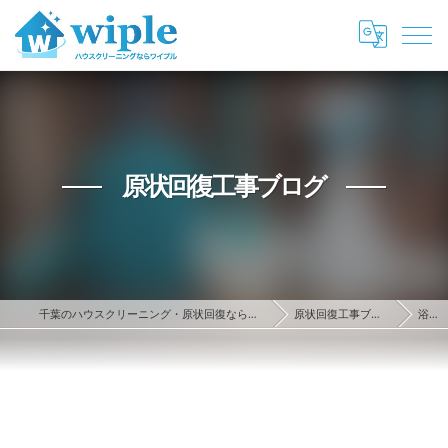
原状回復工事ブログ
千葉のハウスクリーニング・原状回復ならwiple
原状回復工事ブログ
浴室