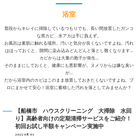
浴室
普段からキレイに掃除しているつもりでも、長い間放置したガンコ
な黒カビ、水アカは手に負えず。
お風呂は素肌に触れる場所。汚いと気分が良くないですよね。汚れ
はほっておくと、隙間に染み込みどんどんと落とし難くなります…
カビからは大量の胞子が発生…
そのままにしておくと、健康にも悪影響が。ヌメリからは嫌な臭い
が…
だから浴室内のカビはこのまま放置しておきたくないですよね。プ
ロにまかせて安心！浴室に蓄積した汚れを落としてみませんか？
【船橋市 ハウスクリーニング 大掃除 水回
り】高齢者向けの定期清掃サービスをご紹介！
初回お試し半額キャンペーン実施中
2025/08/03