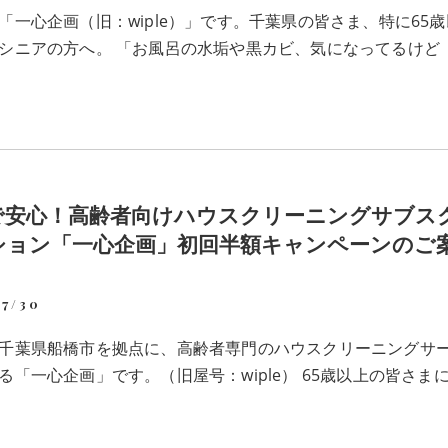
「一心企画（旧：wiple）」です。千葉県の皆さま、特に65歳
シニアの方へ。 「お風呂の水垢や黒カビ、気になってるけど
で安心！高齢者向けハウスクリーニングサブス
ション「一心企画」初回半額キャンペーンのご
07/30
千葉県船橋市を拠点に、高齢者専門のハウスクリーニングサ
る「一心企画」です。（旧屋号：wiple） 65歳以上の皆さま