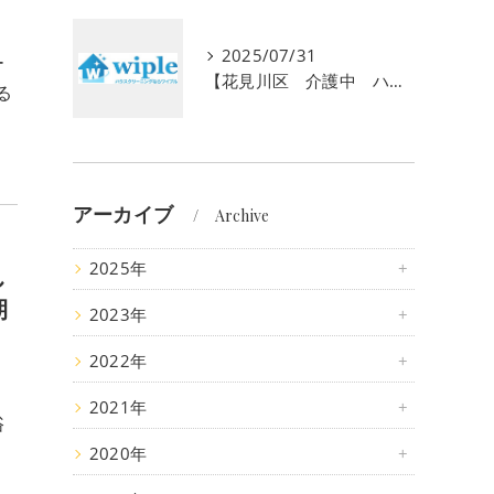
2025/07/31
ー
【花見川区 介護中 ハウスクリーニング】介護で忙しいあなたへ。初回半額キャンペーンで水回りのプロ清掃を体験しませんか？
る
アーカイブ
Archive
2025年
し
期
2023年
2022年
2021年
浴
・
2020年