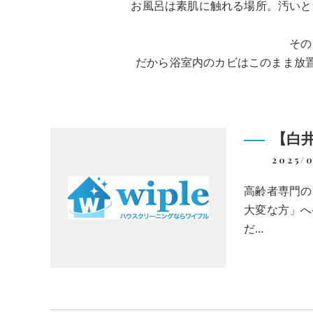
お風呂は素肌に触れる場所。汚いと
その
だから浴室内のカビはこのまま放
【白
2025/0
高齢者専門の
大変な方」へ
だ…