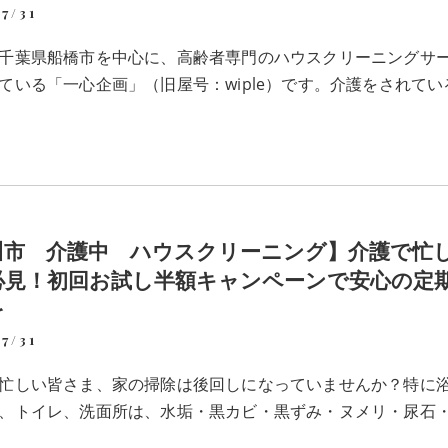
7/31
千葉県船橋市を中心に、高齢者専門のハウスクリーニングサ
ている「一心企画」（旧屋号：wiple）です。介護をされてい
川市 介護中 ハウスクリーニング】介護で忙
必見！初回お試し半額キャンペーンで安心の定
を
7/31
忙しい皆さま、家の掃除は後回しになっていませんか？特に
、トイレ、洗面所は、水垢・黒カビ・黒ずみ・ヌメリ・尿石