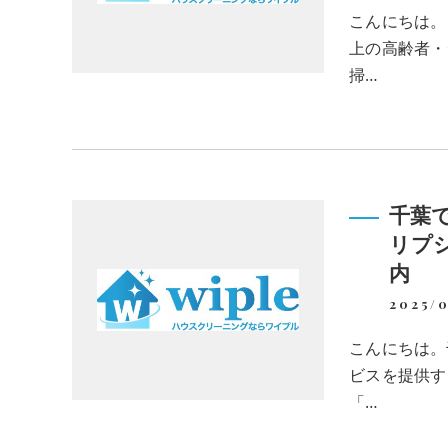
こんにちは。
上の高齢者・
掃…
千葉
リプ
内
2025/
こんにちは。
ビスを提供す
「…