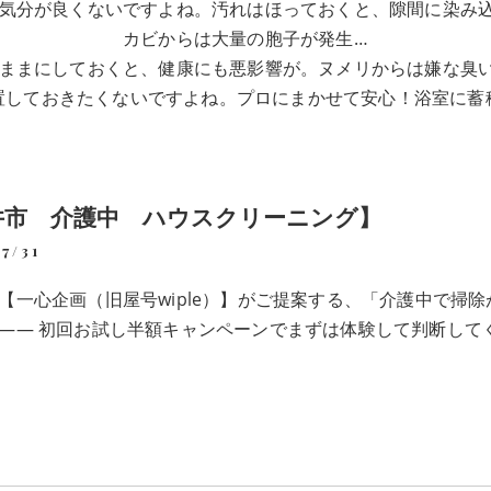
気分が良くないですよね。汚れはほっておくと、隙間に染み
カビからは大量の胞子が発生…
ままにしておくと、健康にも悪影響が。ヌメリからは嫌な臭
置しておきたくないですよね。プロにまかせて安心！浴室に蓄
井市 介護中 ハウスクリーニング】
7/31
【一心企画（旧屋号wiple）】がご提案する、「介護中で掃除
―― 初回お試し半額キャンペーンでまずは体験して判断して