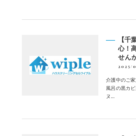
【千
心！
せん
2025/0
介護中のご家
風呂の黒カビ
ヌ…