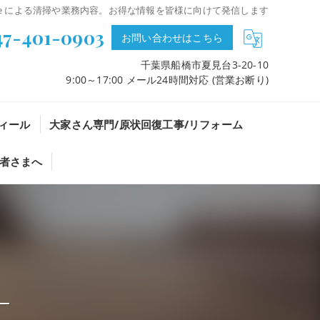
ple による清掃や業務内容。お得な情報を皆様に向けて発信します
47-401-0903
お問い合わせはこちら
千葉県船橋市夏見台3-20-10
9:00～17:00 メール24時間対応 (営業お断り)
ィール
大家さん専門/原状回復工事/リフォーム
者さまへ