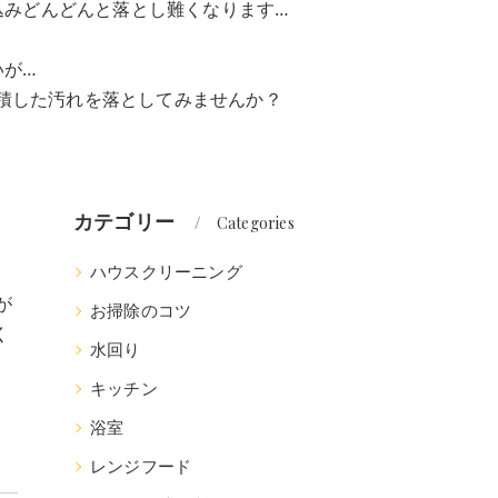
込みどんどんと落とし難くなります…
いが…
積した汚れを落としてみませんか？
カテゴリー
Categories
ハウスクリーニング
が
お掃除のコツ
く
水回り
キッチン
浴室
レンジフード