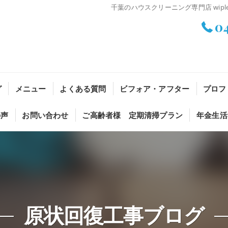
千葉のハウスクリーニング専門店 wi
0
グ
メニュー
よくある質問
ビフォア・アフター
プロフ
の声
お問い合わせ
ご高齢者様 定期清掃プラン
年金生活
原状回復工事ブログ