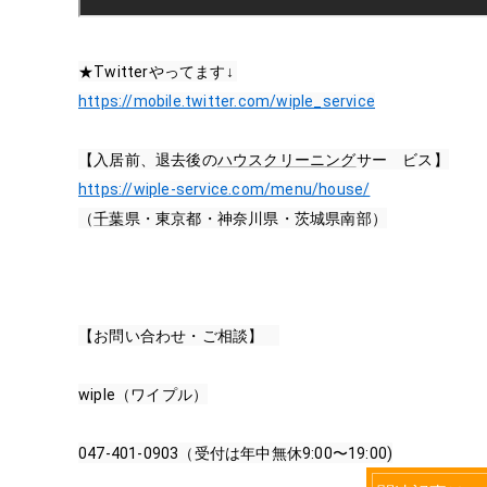
★Twitterやってます↓ 
https://mobile.twitter.com/wiple_service
【入居前、退去後の
ハウスクリーニング
サー　ビス】
https://wiple-service.com/menu/house/
（
千葉
県・東京都・神奈川県・茨城県南部）
【お問い合わせ・ご相談】　
wiple（ワイプル）
047-401-0903（受付は年中無休
9:00
〜
19:00
)