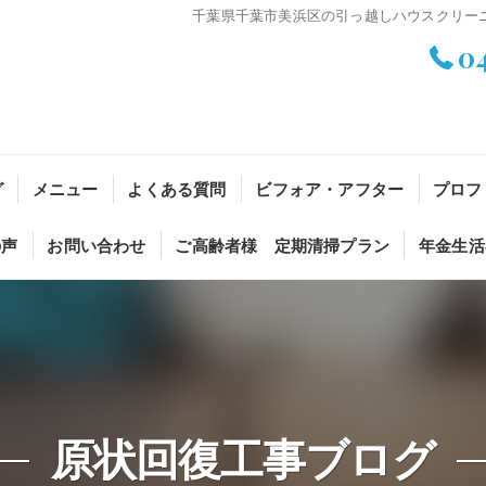
千葉県千葉市美浜区の引っ越しハウスクリー
0
グ
メニュー
よくある質問
ビフォア・アフター
プロフ
の声
お問い合わせ
ご高齢者様 定期清掃プラン
年金生活
原状回復工事ブログ