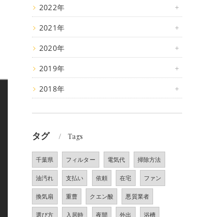
2022年
2021年
2020年
2019年
2018年
タグ
Tags
千葉県
フィルター
電気代
掃除方法
油汚れ
支払い
依頼
在宅
ファン
換気扇
重曹
クエン酸
悪質業者
選び方
入居時
夜間
外出
浴槽