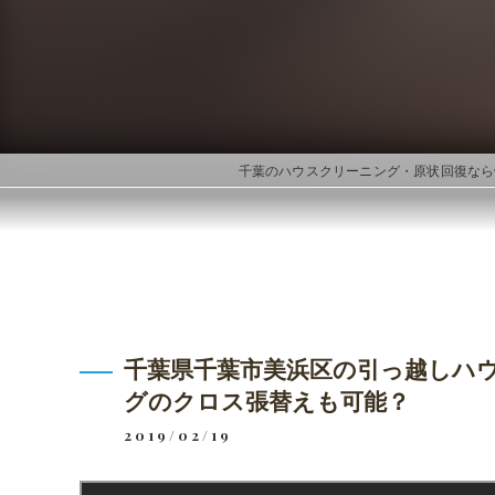
千葉のハウスクリーニング・原状回復ならwi
千葉県千葉市美浜区の引っ越しハ
グのクロス張替えも可能？
2019/02/19