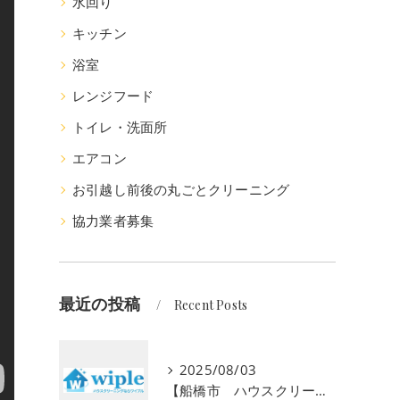
水回り
キッチン
浴室
レンジフード
トイレ・洗面所
エアコン
お引越し前後の丸ごとクリーニング
協力業者募集
最近の投稿
Recent Posts
2025/08/03
【船橋市 ハウスクリーニング 大掃除 水回り】高齢者向けの定期清掃サービスをご紹介！ 初回お試し半額キャンペーン実施中