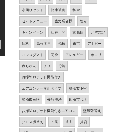
水回りセット
健康被害
料金
セットメニュー
協力業者様
悩み
キャンペーン
江戸川区
東船橋
北習志野
価格
高根木戸
船橋
東京
アトピー
ハウスダスト
花粉
アレルギー
ホコリ
赤ちゃん
チリ
分解
お掃除ロボット機能付き
エアコンノーマルタイプ
船橋市小室
船橋市三咲
分解洗浄
船橋市お滝
お掃除ロボット機能付きエアコン
壁紙張替え
クロス張替え
入居
退去
賃貸