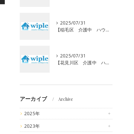
2025/07/31
【稲毛区 介護中 ハウスクリーニング】介護で忙しいあなたに初回お試し半額キャンペーン！安心の高齢者専門サービスで毎日の暮らしをサポート
2025/07/31
【花見川区 介護中 ハウスクリーニング】介護で忙しいあなたへ。初回半額キャンペーンで水回りのプロ清掃を体験しませんか？
アーカイブ
Archive
2025年
2023年