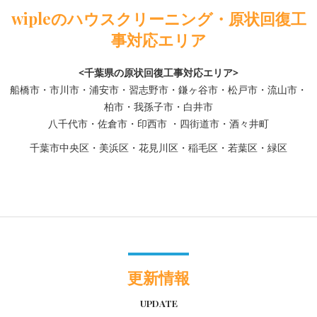
wipleのハウスクリーニング・原状回復工
事対応エリア
<千葉県の原状回復工事対応エリア>
船橋市・市川市・浦安市・習志野市・鎌ヶ谷市・松戸市・流山市・
柏市・我孫子市・白井市
八千代市・佐倉市・印西市 ・四街道市・酒々井町
千葉市中央区・美浜区・花見川区・稲毛区・若葉区・緑区
更新情報
UPDATE