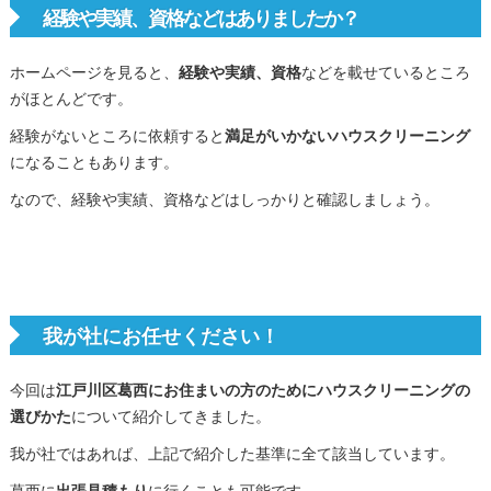
経験や実績、資格などはありましたか？
ホームページを見ると、
経験や実績、資格
などを載せているところ
がほとんどです。
経験がないところに依頼すると
満足がいかないハウスクリーニング
になることもあります。
なので、経験や実績、資格などはしっかりと確認しましょう。
我が社にお任せください！
今回は
江戸川区葛西にお住まいの方のためにハウスクリーニングの
選びかた
について紹介してきました。
我が社ではあれば、上記で紹介した基準に全て該当しています。
葛西に
出張見積もり
に行くことも可能です。