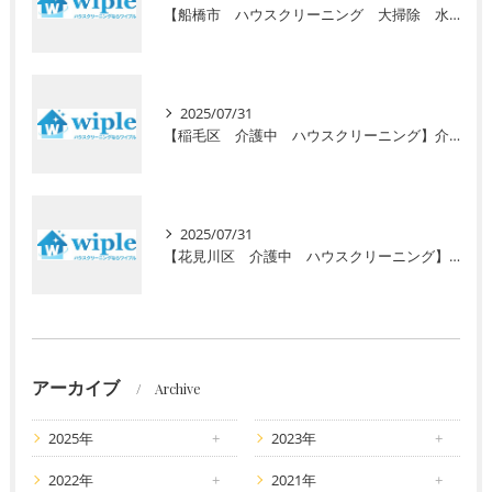
【船橋市 ハウスクリーニング 大掃除 水回り】高齢者向けの定期清掃サービスをご紹介！ 初回お試し半額キャンペーン実施中
2025/07/31
【稲毛区 介護中 ハウスクリーニング】介護で忙しいあなたに初回お試し半額キャンペーン！安心の高齢者専門サービスで毎日の暮らしをサポート
2025/07/31
【花見川区 介護中 ハウスクリーニング】介護で忙しいあなたへ。初回半額キャンペーンで水回りのプロ清掃を体験しませんか？
アーカイブ
Archive
2025年
2023年
2022年
2021年