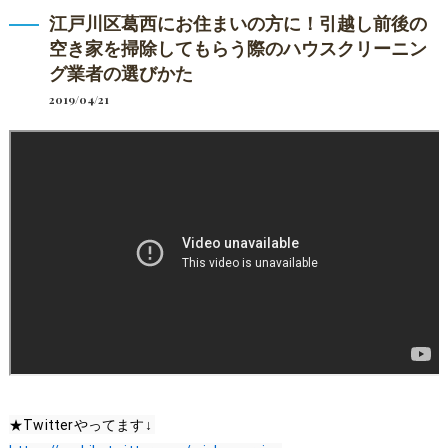
江戸川区葛西にお住まいの方に！引越し前後の
空き家を掃除してもらう際のハウスクリーニン
グ業者の選びかた
2019/04/21
★Twitterやってます↓ 