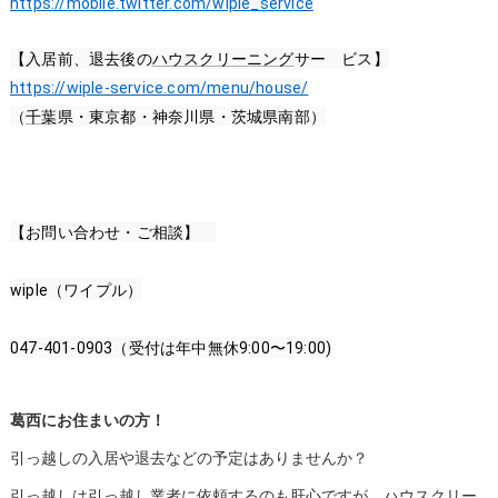
https://mobile.twitter.com/wiple_service
【入居前、退去後の
ハウスクリーニング
サー　ビス】
https://wiple-service.com/menu/house/
（
千葉
県・東京都・神奈川県・茨城県南部）
【お問い合わせ・ご相談】　
wiple（ワイプル）
047-401-0903（受付は年中無休
9:00
〜
19:00
)
葛西にお住まいの方！
引っ越しの入居や退去などの予定はありませんか？
引っ越しは引っ越し業者に依頼するのも肝心ですが、ハウスクリー