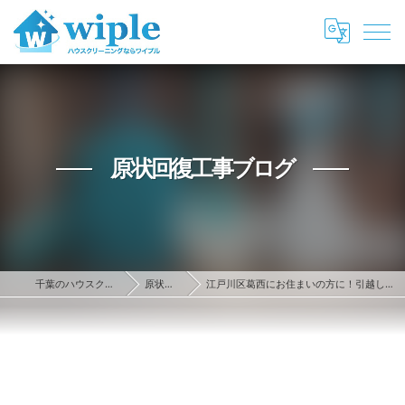
原状回復工事ブログ
千葉のハウスクリーニング・原状回復ならwiple
原状回復工事ブログ
江戸川区葛西にお住まいの方に！引越し前後の空き家を掃除してもらう際のハウスクリーニング業者の選びかた