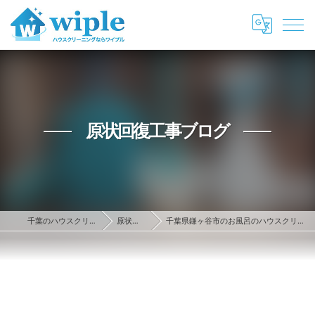
原状回復工事ブログ
千葉のハウスクリーニング・原状回復ならwiple
原状回復工事ブログ
千葉県鎌ヶ谷市のお風呂のハウスクリーニング事例！がんこなカビも解決します！ご相談ください。