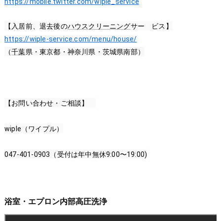
https://mobile.twitter.com/wiple_service
【入居前、退去後の
ハウスクリーニング
サー　ビス】
https://wiple-service.com/menu/house/
（
千葉
県・東京都・神奈川県・茨城県南部）
【お問い合わせ・ご相談】　
wiple（ワイプル）
047-401-0903（受付は年中無休
9:00
〜
19:00
)
浴室・エプロン内部高圧洗浄