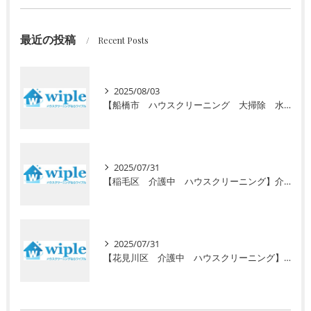
最近の投稿
Recent Posts
2025/08/03
【船橋市 ハウスクリーニング 大掃除 水回り】高齢者向けの定期清掃サービスをご紹介！ 初回お試し半額キャンペーン実施中
2025/07/31
【稲毛区 介護中 ハウスクリーニング】介護で忙しいあなたに初回お試し半額キャンペーン！安心の高齢者専門サービスで毎日の暮らしをサポート
2025/07/31
【花見川区 介護中 ハウスクリーニング】介護で忙しいあなたへ。初回半額キャンペーンで水回りのプロ清掃を体験しませんか？