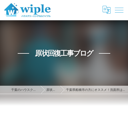
原状回復工事ブログ
千葉のハウスクリーニング・原状回復ならwiple
原状回復工事ブログ
千葉県船橋市の方にオススメ！洗面所は今以上にキレイに出来る！ハウスクリーニングを利用してみよう！