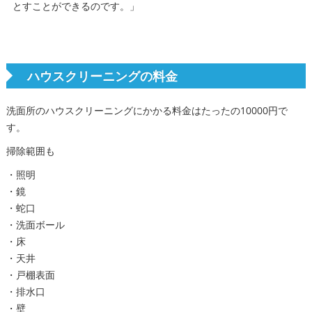
とすことができるのです。」
ハウスクリーニングの料金
洗面所のハウスクリーニングにかかる料金はたったの10000円で
す。
掃除範囲も
・照明
・鏡
・蛇口
・洗面ボール
・床
・天井
・戸棚表面
・排水口
・壁