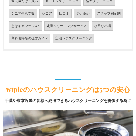
退去後たばこ臭い
キッチンクリーニング
浴室クリーニング
シニア生活支援
シニア
口コミ
身元保証
スタッフ固定制
急なキャンセルOK
定期クリーニングサービス
水回り相場
高齢者掃除の仕方ガイド
定期ハウスクリーニング
wipleのハウスクリーニングは5つの安心
千葉や東京近隣の皆様へ納得できるハウスクリーニングを提供する為に