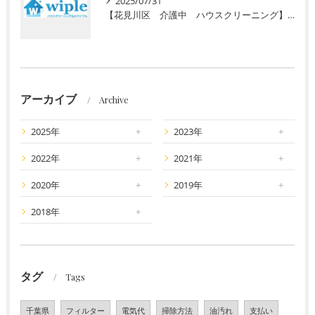
2025/07/31
【花見川区 介護中 ハウスクリーニング】介護で忙しいあなたへ。初回半額キャンペーンで水回りのプロ清掃を体験しませんか？
アーカイブ
Archive
2025年
2023年
2022年
2021年
2020年
2019年
2018年
タグ
Tags
千葉県
フィルター
電気代
掃除方法
油汚れ
支払い