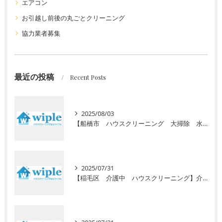
エアコン
お引越し前後の丸ごとクリーニング
協力業者募集
最近の投稿
Recent Posts
2025/08/03
【船橋市 ハウスクリーニング 大掃除 水回り】高齢者向けの定期清掃サービスをご紹介！ 初回お試し半額キャンペーン実施中
2025/07/31
【稲毛区 介護中 ハウスクリーニング】介護で忙しいあなたに初回お試し半額キャンペーン！安心の高齢者専門サービスで毎日の暮らしをサポート