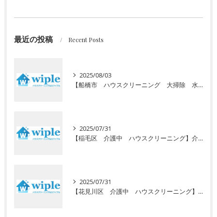
最近の投稿
Recent Posts
2025/08/03
【船橋市 ハウスクリーニング 大掃除 水回り】高齢者向けの定期清掃サービスをご紹介！ 初回お試し半額キャンペーン実施中
2025/07/31
【稲毛区 介護中 ハウスクリーニング】介護で忙しいあなたに初回お試し半額キャンペーン！安心の高齢者専門サービスで毎日の暮らしをサポート
2025/07/31
【花見川区 介護中 ハウスクリーニング】介護で忙しいあなたへ。初回半額キャンペーンで水回りのプロ清掃を体験しませんか？