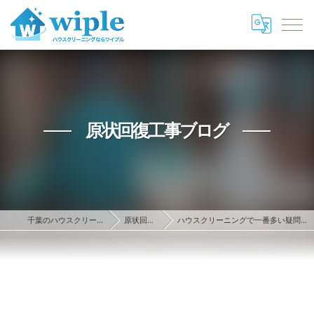
原状回復工事ブログ
千葉のハウスクリーニング・原状回復ならwiple
原状回復工事ブログ
ハウスクリーニングで一番多い疑問にお答え！浴室のカビはどこまで落ちるのか？