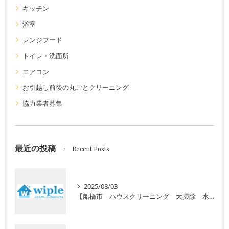
キッチン
浴室
レンジフード
トイレ・洗面所
エアコン
お引越し前後の丸ごとクリーニング
協力業者募集
最近の投稿
Recent Posts
2025/08/03
【船橋市 ハウスクリーニング 大掃除 水回り】高齢者向けの定期清掃サービスをご紹介！ 初回お試し半額キャンペーン実施中