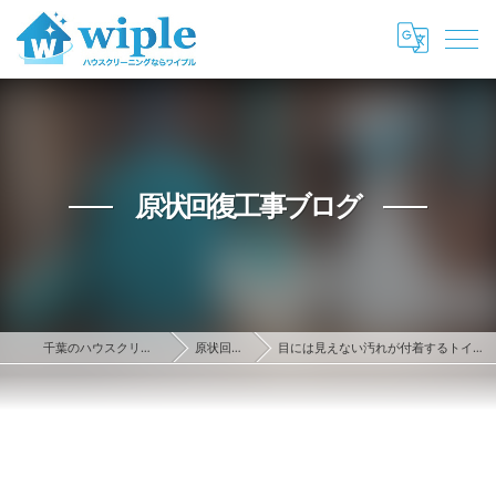
原状回復工事ブログ
千葉のハウスクリーニング・原状回復ならwiple
原状回復工事ブログ
目には見えない汚れが付着するトイレ！千葉県内のハウスクリーニング業者に依頼！