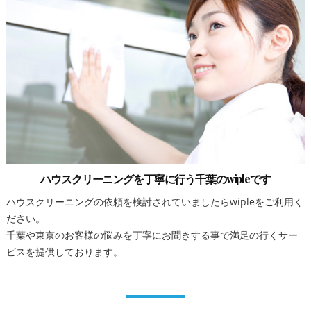
ハウスクリーニングを丁寧に行う千葉のwipleです
ハウスクリーニングの依頼を検討されていましたらwipleをご利用く
ださい。
千葉や東京のお客様の悩みを丁寧にお聞きする事で満足の行くサー
ビスを提供しております。