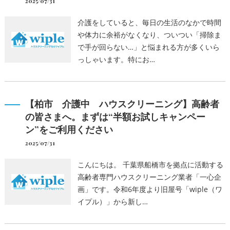
2025/07/31
介護をしていると、毎日の生活のなかで時間
や体力に余裕がなくなり、ついつい「掃除ま
で手が回らない…」と悩まれる方が多くいら
っしゃいます。特にお…
【柏市 介護中 ハウスクリーニング】高齢者
の皆さまへ。まずは“半額お試しキャンペー
ン”をご利用ください
2025/07/31
こんにちは。 千葉県船橋市を拠点に活動する
高齢者専門ハウスクリーニング業者「一心企
画」です。令和6年度より旧屋号「wiple（ワ
イプル）」から新し…