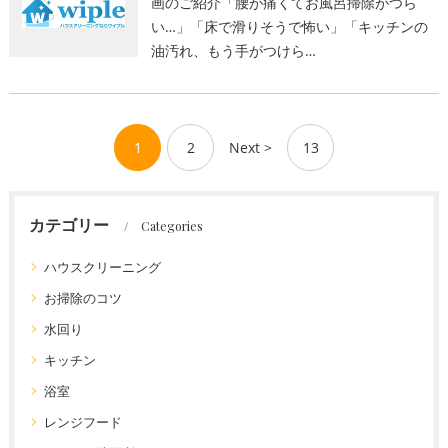
画のご紹介「腰が痛くてお風呂掃除がつら
い…」「床で滑りそうで怖い」「キッチンの
油汚れ、もう手がつけら…
1
2
Next >
13
カテゴリー
Categories
ハウスクリーニング
お掃除のコツ
水回り
キッチン
浴室
レンジフード