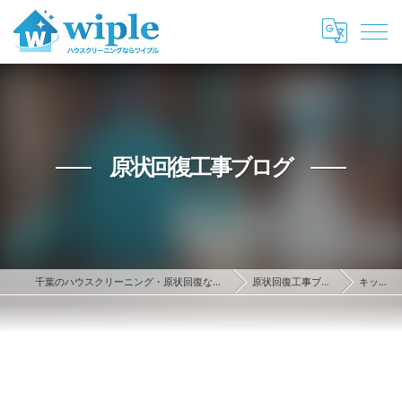
原状回復工事ブログ
千葉のハウスクリーニング・原状回復ならwiple
原状回復工事ブログ
キッチン