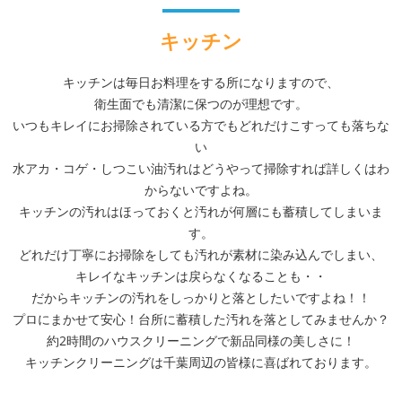
キッチン
キッチンは毎日お料理をする所になりますので、
衛生面でも清潔に保つのが理想です。
いつもキレイにお掃除されている方でもどれだけこすっても落ちな
い
水アカ・コゲ・しつこい油汚れはどうやって掃除すれば詳しくはわ
からないですよね。
キッチンの汚れはほっておくと汚れが何層にも蓄積してしまいま
す。
どれだけ丁寧にお掃除をしても汚れが素材に染み込んでしまい、
キレイなキッチンは戻らなくなることも・・
だからキッチンの汚れをしっかりと落としたいですよね！！
プロにまかせて安心！台所に蓄積した汚れを落としてみませんか？
約2時間のハウスクリーニングで新品同様の美しさに！
キッチンクリーニングは千葉周辺の皆様に喜ばれております。