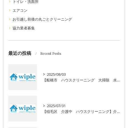
トイレ・洗面所
エアコン
お引越し前後の丸ごとクリーニング
協力業者募集
最近の投稿
Recent Posts
2025/08/03
【船橋市 ハウスクリーニング 大掃除 水回り】高齢者向けの定期清掃サービスをご紹介！ 初回お試し半額キャンペーン実施中
2025/07/31
【稲毛区 介護中 ハウスクリーニング】介護で忙しいあなたに初回お試し半額キャンペーン！安心の高齢者専門サービスで毎日の暮らしをサポート