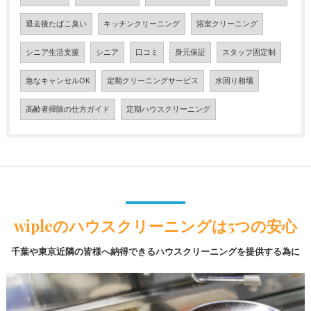
退去後たばこ臭い
キッチンクリーニング
浴室クリーニング
シニア生活支援
シニア
口コミ
身元保証
スタッフ固定制
急なキャンセルOK
定期クリーニングサービス
水回り相場
高齢者掃除の仕方ガイド
定期ハウスクリーニング
wipleのハウスクリーニングは5つの安心
千葉や東京近隣の皆様へ納得できるハウスクリーニングを提供する為に