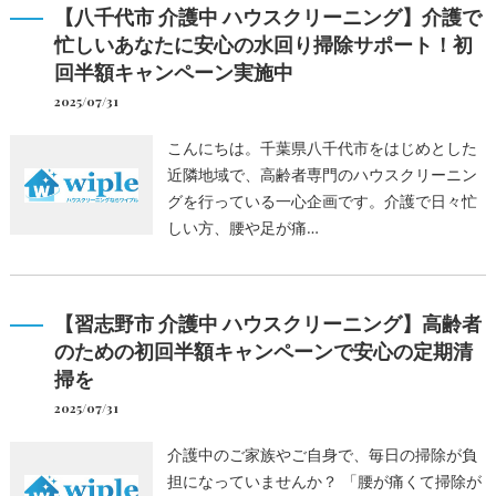
【八千代市 介護中 ハウスクリーニング】介護で
忙しいあなたに安心の水回り掃除サポート！初
回半額キャンペーン実施中
2025/07/31
こんにちは。千葉県八千代市をはじめとした
近隣地域で、高齢者専門のハウスクリーニン
グを行っている一心企画です。介護で日々忙
しい方、腰や足が痛…
【習志野市 介護中 ハウスクリーニング】高齢者
のための初回半額キャンペーンで安心の定期清
掃を
2025/07/31
介護中のご家族やご自身で、毎日の掃除が負
担になっていませんか？ 「腰が痛くて掃除が