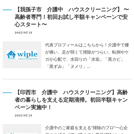
【我孫子市 介護中 ハウスクリーニング】 〜
高齢者専門！初回お試し半額キャンペーンで安
心スタート〜
2025/07/31
代表プロフィールはこちらから！介護中で腰
が痛い、足が弱くて掃除がつらい。転倒やケ
ガが心配で、水回りの「水垢」「黒カビ」
「黒ずみ」「ヌメリ」…
【印西市 介護中 ハウスクリーニング】高齢
者の暮らしを支える定期清掃。初回半額キャン
ペーン実施中！
2025/07/31
介護中のご家庭を支える“掃除のプロ”一心企