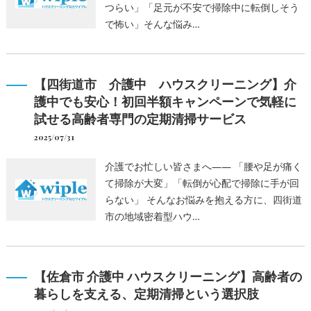
つらい」「足元が不安で掃除中に転倒しそう
で怖い」そんな悩み…
【四街道市 介護中 ハウスクリーニング】介
護中でも安心！初回半額キャンペーンで気軽に
試せる高齢者専門の定期清掃サービス
2025/07/31
介護でお忙しい皆さまへ―― 「腰や足が痛く
て掃除が大変」「転倒が心配で掃除に手が回
らない」 そんなお悩みを抱える方に、四街道
市の地域密着型ハウ…
【佐倉市 介護中 ハウスクリーニング】高齢者の
暮らしを支える、定期清掃という選択肢