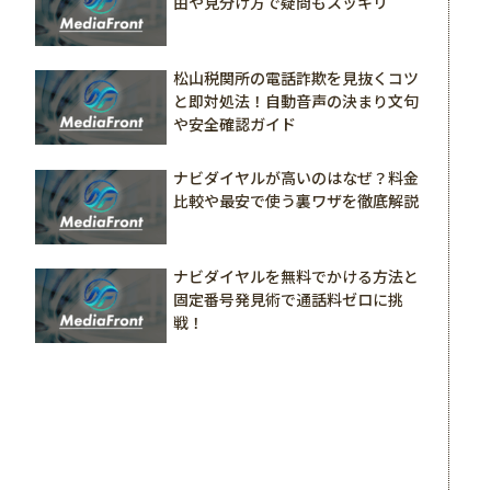
由や見分け方で疑問もスッキリ
松山税関所の電話詐欺を見抜くコツ
と即対処法！自動音声の決まり文句
や安全確認ガイド
ナビダイヤルが高いのはなぜ？料金
比較や最安で使う裏ワザを徹底解説
ナビダイヤルを無料でかける方法と
固定番号発見術で通話料ゼロに挑
戦！