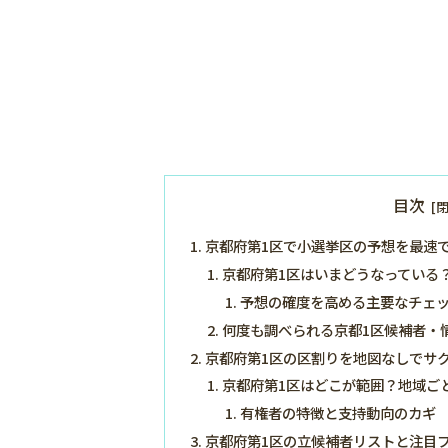
目次
京都府第1区で小選挙区の予想を最速
京都府第1区はいまどうなっている
予想の確度を高める主要なチェ
何度も調べられる京都1区候補者・
京都府第1区の区割りを地図なしでサ
京都府第1区はどこが範囲？地域ご
有権者の特徴と支持動向のカギ
京都府第1区の立候補者リストと注目