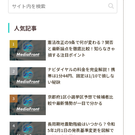
人気記事
憲法改正の9条で何が変わる？賛否
と最新論点を徹底比較！知らなきゃ
損する注目ポイント
ナビダイヤルの料金を完全解説！携
帯は1分44円、固定は1/10で損しな
い秘訣
京都府1区小選挙区予想で候補者比
較や最新情勢が一目で分かる
長周期地震動階級はいつから？令和
5年2月1日の発表基準変更を図解で