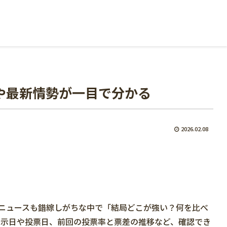
や最新情勢が一目で分かる
2026.02.08
ニュースも錯綜しがちな中で「結局どこが強い？何を比べ
公示日や投票日、前回の投票率と票差の推移など、確認でき