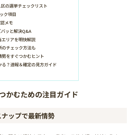
1区の選挙チェックリスト
ック項目
確認メモ
バッと解決Q&A
当エリアを明快解説
新のチェック方法も
情勢をすぐつかむヒント
かる？速報＆確定の見方ガイド
でつかむための注目ガイド
スナップで最新情勢