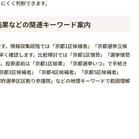
レにくく判断できます。
結果などの関連キーワード案内
す。情報収集段階では「京都1区候補者」「京都選挙立候
早く確認します。比較検討では「京都1区情勢」「選挙情勢
。投票直前は「京都1区結果」「京都選挙いつ」で手続き
京都3区候補者」「京都4区候補者」「京都5区候補者」
都府選挙区区割り参議院」などの地理キーワードで範囲理解
。