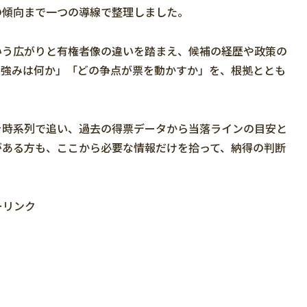
の傾向まで一つの導線で整理しました。
いう広がりと有権者像の違いを踏まえ、候補の経歴や政策の
の強みは何か」「どの争点が票を動かすか」
を、根拠ととも
を時系列で追い、過去の得票データから当落ラインの目安と
がある方も、ここから必要な情報だけを拾って、納得の判断
ーリンク