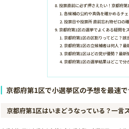
投票直前に必ず押さえたい！京都府第
各候補の公約や真偽を確かめるチェ
投票日や投票所 直前忘れ物ゼロの
京都府第1区の選挙でよくある疑問をズ
京都府第1区の区割りってどこ？該
京都府第1区の立候補者は何人？最
京都府第1区はどの党が優勢？最新
京都府第1区の選挙結果はどこで分
京都府第1区で小選挙区の予想を最速
京都府第1区はいまどうなっている？一言