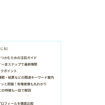
でつかむための注目ガイド
？一言スナップで最新情勢
ックポイント
情勢・結果などの関連キーワード案内
クッと把握！有権者像も丸わかり
との特徴も一目で解説
プロフィールを徹底比較