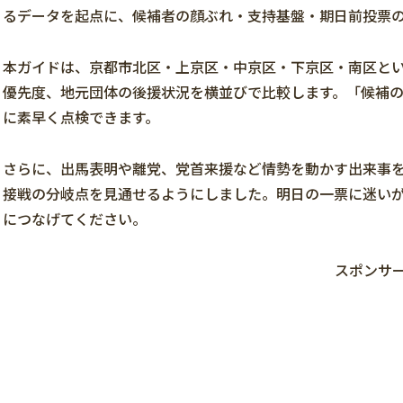
るデータを起点に、候補者の顔ぶれ・支持基盤・期日前投票
本ガイドは、京都市北区・上京区・中京区・下京区・南区と
優先度、地元団体の後援状況を横並びで比較します。
「候補
に素早く点検できます。
さらに、出馬表明や離党、党首来援など情勢を動かす出来事
接戦の分岐点を見通せるようにしました。明日の一票に迷い
につなげてください。
スポンサ