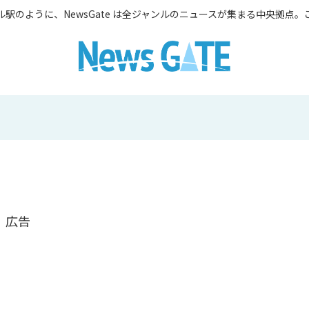
駅のように、NewsGate は全ジャンルのニュースが集まる中央拠点
広告